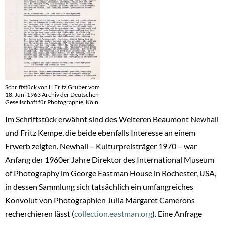
Schriftstück von L. Fritz Gruber vom
18. Juni 1963 Archiv der Deutschen
Gesellschaft für Photographie, Köln
Im Schriftstück erwähnt sind des Weiteren Beaumont Newhall
und Fritz Kempe, die beide ebenfalls Interesse an einem
Erwerb zeigten. Newhall – Kulturpreisträger 1970 – war
Anfang der 1960er Jahre Direktor des International Museum
of Photography im George Eastman House in Rochester, USA,
in dessen Sammlung sich tatsächlich ein umfangreiches
Konvolut von Photographien Julia Margaret Camerons
recherchieren lässt (
collection.eastman.org
). Eine Anfrage