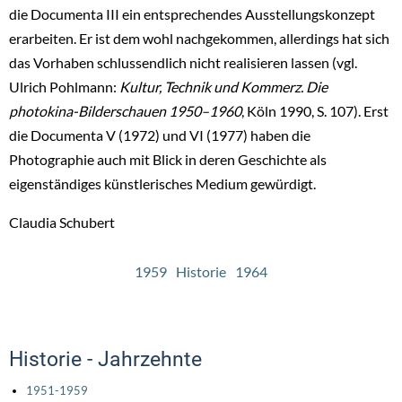
die Documenta III ein entsprechendes Ausstellungskonzept
erarbeiten. Er ist dem wohl nachgekommen, allerdings hat sich
das Vorhaben schlussendlich nicht realisieren lassen (vgl.
Ulrich Pohlmann:
Kultur, Technik und Kommerz. Die
photokina-Bilderschauen 1950–1960
, Köln 1990, S. 107). Erst
die Documenta V (1972) und VI (1977) haben die
Photographie auch mit Blick in deren Geschichte als
eigenständiges künstlerisches Medium gewürdigt.
Claudia Schubert
1959
Historie
1964
Historie - Jahrzehnte
1951-1959