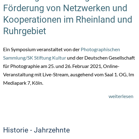
Förderung von Netzwerken und
Kooperationen im Rheinland und
Ruhrgebiet
Ein Symposium veranstaltet von der
Photographischen
Sammlung/SK Stiftung Kultur
und der Deutschen Gesellschaft
für Photographie am 25. und 26. Februar 2021, Online-
Veranstaltung mit Live-Stream, ausgehend vom Saal 1. OG, Im
Mediapark 7, Köln.
weiterlesen
üb
20
–
Ph
Historie - Jahrzehnte
Ar
im