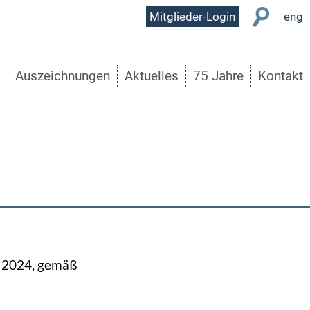
User
Mitglieder-Login
eng
Menu
s
Auszeichnungen
Aktuelles
75 Jahre
Kontakt
r 2024, gemäß