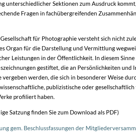
ung unterschiedlicher Sektionen zum Ausdruck kommt
chende Fragen in fachübergreifenden Zusammenhän
Gesellschaft für Photographie versteht sich nicht zule
es Organ für die Darstellung und Vermittlung wegwe
her Leistungen in der Öffentlichkeit. In diesem Sinn
szeichnungen gestiftet, die an Persönlichkeiten und I
e vergeben werden, die sich in besonderer Weise dur
wissenschaftliche, publizistische oder gesellschaftlic
rke profiliert haben.
dige Satzung finden Sie zum Download als PDF)
ng gem. Beschlussfassungen der Mitgliederversam