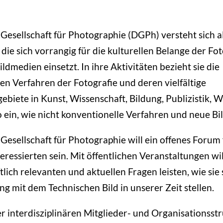
Gesellschaft für Photographie (DGPh) versteht sich al
 die sich vorrangig für die kulturellen Belange der Fo
ldmedien einsetzt. In ihre Aktivitäten bezieht sie die
en Verfahren der Fotografie und deren vielfältige
iete in Kunst, Wissenschaft, Bildung, Publizistik, W
o ein, wie nicht konventionelle Verfahren und neue B
Gesellschaft für Photographie will ein offenes Forum f
eressierten sein. Mit öffentlichen Veranstaltungen wil
tlich relevanten und aktuellen Fragen leisten, wie sie 
mit dem Technischen Bild in unserer Zeit stellen.
r interdisziplinären Mitglieder- und Organisationsstru