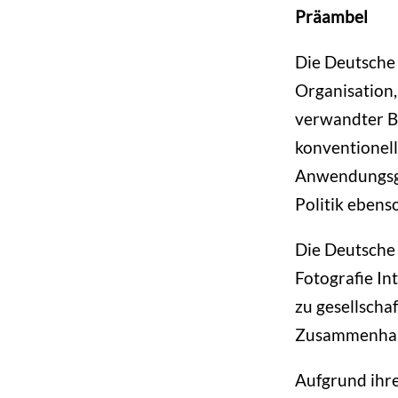
Präambel
Die Deutsche 
Organisation,
verwandter Bi
konventionell
Anwendungsgeb
Politik ebens
Die Deutsche 
Fotografie Int
zu gesellschaf
Zusammenhang 
Aufgrund ihre