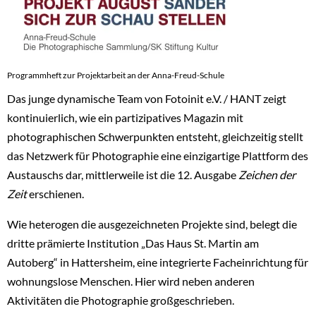
Programmheft zur Projektarbeit an der Anna-Freud-Schule
Das junge dynamische Team von Fotoinit e.V. / HANT zeigt
kontinuierlich, wie ein partizipatives Magazin mit
photographischen Schwerpunkten entsteht, gleichzeitig stellt
das Netzwerk für Photographie eine einzigartige Plattform des
Austauschs dar, mittlerweile ist die 12. Ausgabe
Zeichen der
Zeit
erschienen.
Wie heterogen die ausgezeichneten Projekte sind, belegt die
dritte prämierte Institution „Das Haus St. Martin am
Autoberg“ in Hattersheim, eine integrierte Facheinrichtung für
wohnungslose Menschen. Hier wird neben anderen
Aktivitäten die Photographie großgeschrieben.