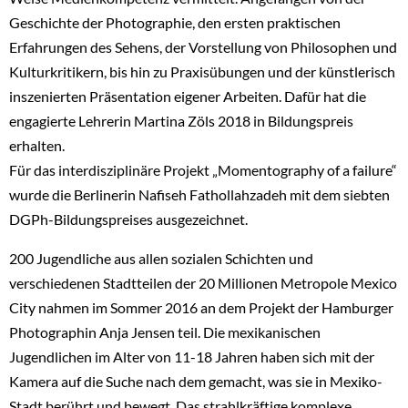
Geschichte der Photographie, den ersten praktischen
Erfahrungen des Sehens, der Vorstellung von Philosophen und
Kulturkritikern, bis hin zu Praxisübungen und der künstlerisch
inszenierten Präsentation eigener Arbeiten. Dafür hat die
engagierte Lehrerin Martina Zöls 2018 in Bildungspreis
erhalten.
Für das interdisziplinäre Projekt „Momentography of a failure“
wurde die Berlinerin Nafiseh Fathollahzadeh mit dem siebten
DGPh-Bildungspreises ausgezeichnet.
200 Jugendliche aus allen sozialen Schichten und
verschiedenen Stadtteilen der 20 Millionen Metropole Mexico
City nahmen im Sommer 2016 an dem Projekt der Hamburger
Photographin Anja Jensen teil. Die mexikanischen
Jugendlichen im Alter von 11-18 Jahren haben sich mit der
Kamera auf die Suche nach dem gemacht, was sie in Mexiko-
Stadt berührt und bewegt. Das strahlkräftige komplexe