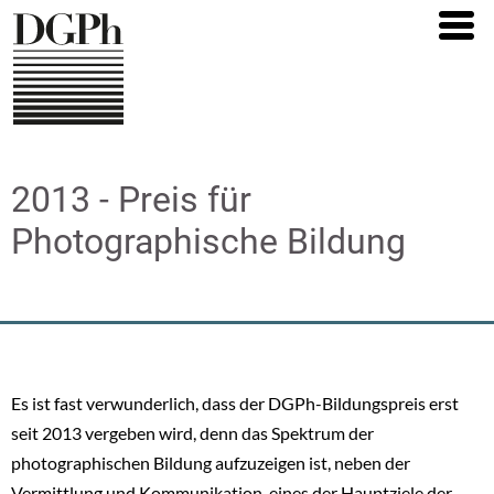
Direkt
zum
Inhalt
2013 - Preis für
Photographische Bildung
Es ist fast verwunderlich, dass der DGPh-Bildungspreis erst
seit 2013 vergeben wird, denn das Spektrum der
photographischen Bildung aufzuzeigen ist, neben der
Vermittlung und Kommunikation, eines der Hauptziele der