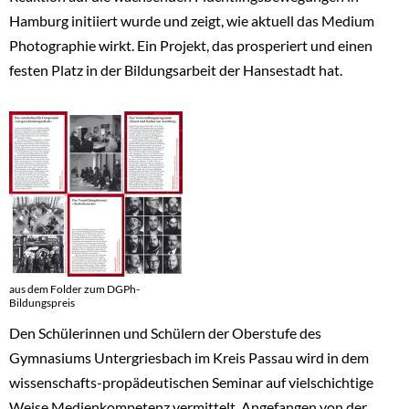
Hamburg initiiert wurde und zeigt, wie aktuell das Medium
Photographie wirkt. Ein Projekt, das prosperiert und einen
festen Platz in der Bildungsarbeit der Hansestadt hat.
aus dem Folder zum DGPh-
Bildungspreis
Den Schülerinnen und Schülern der Oberstufe des
Gymnasiums Untergriesbach im Kreis Passau wird in dem
wissenschafts-propädeutischen Seminar auf vielschichtige
Weise Medienkompetenz vermittelt. Angefangen von der