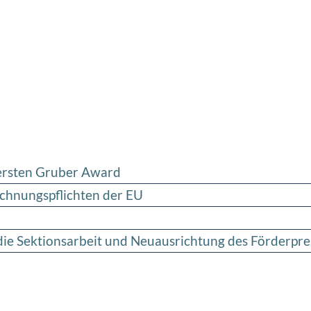
 ersten Gruber Award
ichnungspflichten der EU
ie Sektionsarbeit und Neuausrichtung des Förderprei