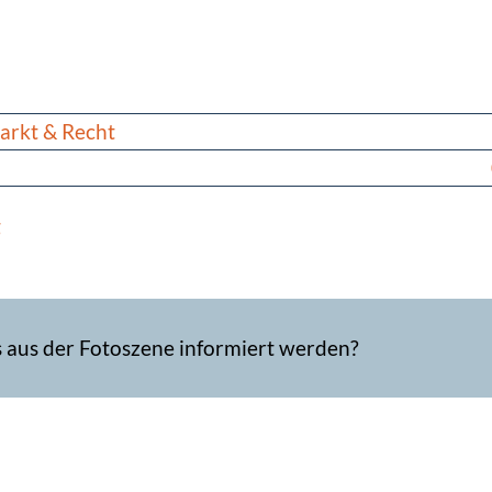
arkt & Recht
g
s aus der Fotoszene informiert werden?