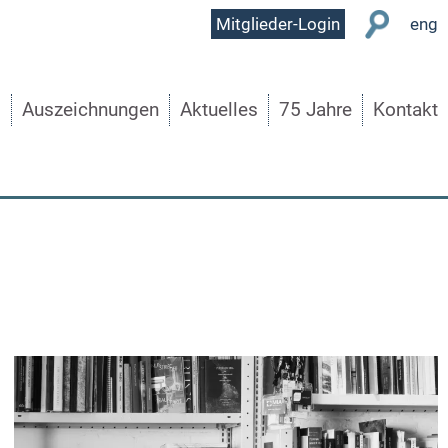
User
Mitglieder-Login
eng
Menu
s
Auszeichnungen
Aktuelles
75 Jahre
Kontakt