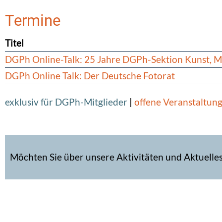
Termine
Titel
DGPh Online-Talk: 25 Jahre DGPh-Sektion Kunst, M
DGPh Online Talk: Der Deutsche Fotorat
exklusiv für DGPh-Mitglieder
|
offene Veranstaltun
Möchten Sie über unsere Aktivitäten und Aktuelle