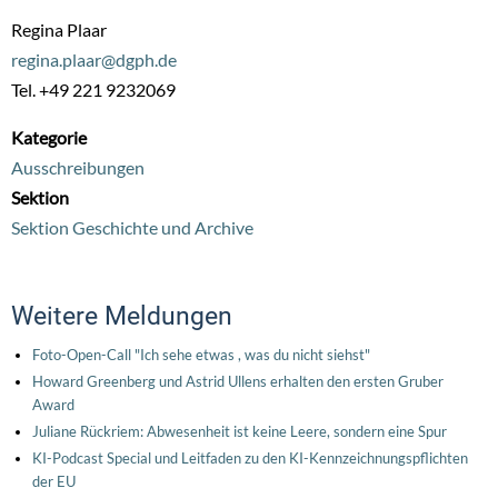
Regina Plaar
regina.plaar@dgph.de
Tel. +49 221 9232069
Kategorie
Ausschreibungen
Sektion
Sektion Geschichte und Archive
Weitere Meldungen
Foto-Open-Call "Ich sehe etwas , was du nicht siehst"
Howard Greenberg und Astrid Ullens erhalten den ersten Gruber
Award
Juliane Rückriem: Abwesenheit ist keine Leere, sondern eine Spur
KI-Podcast Special und Leitfaden zu den KI-Kennzeichnungspflichten
der EU