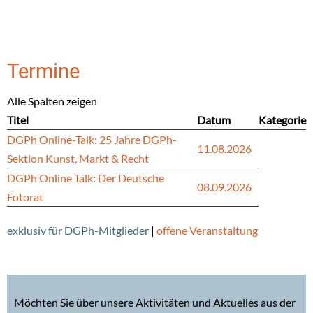
Termine
Alle Spalten zeigen
Titel
Datum
Kategorie
DGPh Online-Talk: 25 Jahre DGPh-
11.08.2026
Sektion Kunst, Markt & Recht
DGPh Online Talk: Der Deutsche
08.09.2026
Fotorat
exklusiv für DGPh-Mitglieder
|
offene Veranstaltung
Möchten Sie über unsere Aktivitäten und Aktuelles aus der