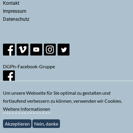
Kontakt
menu
Impressum
Datenschutz
DGPh-Facebook-Gruppe
Um unsere Webseite für Sie optimal zu gestalten und
fortlaufend verbessern zu können, verwenden wir Cookies.
Newsletter abonnieren
Weitere Informationen
Akzeptieren
Nein, danke