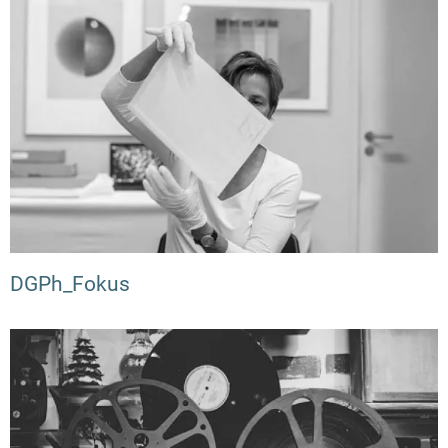
DGPh_Fokus