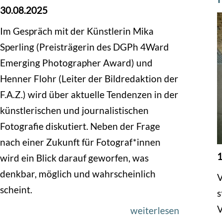
30.08.2025
Im Gespräch mit der Künstlerin Mika
Sperling (Preisträgerin des DGPh 4Ward
Emerging Photographer Award) und
Henner Flohr (Leiter der Bildredaktion der
F.A.Z.) wird über aktuelle Tendenzen in der
künstlerischen und journalistischen
Fotografie diskutiert. Neben der Frage
nach einer Zukunft für Fotograf*innen
1
wird ein Blick darauf geworfen, was
denkbar, möglich und wahrscheinlich
V
scheint.
s
V
weiterlesen