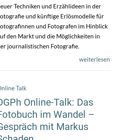
euer Techniken und Erzählideen in der
otografie und künftige Erlösmodelle für
otografinnen und Fotografen im Hinblick
uf den Markt und die Möglichkeiten in
er journalistischen Fotografie.
weiterlesen
nline Talk
DGPh Online-Talk: Das
Fotobuch im Wandel –
Gespräch mit Markus
Schaden