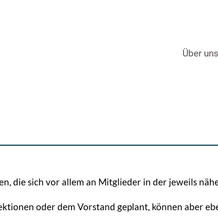
Über un
n, die sich vor allem an Mitglieder in der jeweils n
ektionen oder dem Vorstand geplant, können aber eb