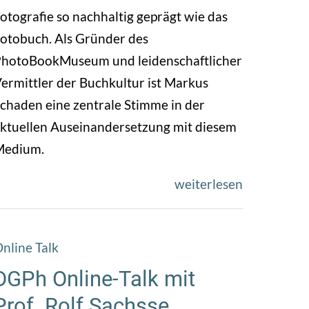
otografie so nachhaltig geprägt wie das
otobuch. Als Gründer des
hotoBookMuseum und leidenschaftlicher
ermittler der Buchkultur ist Markus
chaden eine zentrale Stimme in der
ktuellen Auseinandersetzung mit diesem
Medium.
weiterlesen
nline Talk
DGPh Online-Talk mit
Prof. Rolf Sachsse