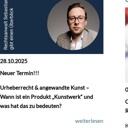
28.10.2025
Neuer Termin!!!
Urheberrecht & angewandte Kunst –
0
Wann ist ein Produkt „Kunstwerk“ und
O
was hat das zu bedeuten?
R
weiterlesen
K