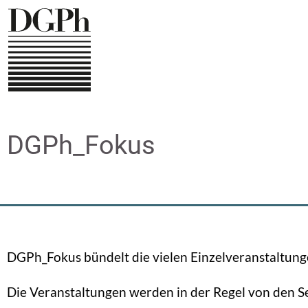
Direkt
zum
Inhalt
DGPh_Fokus
DGPh_Fokus bündelt die vielen Einzelveranstaltunge
Die Veranstaltungen werden in der Regel von den S