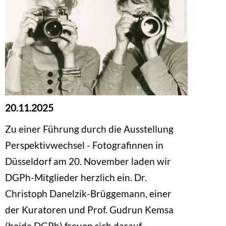
20.11.2025
Zu einer Führung durch die Ausstellung
Perspektivwechsel - Fotografinnen in
Düsseldorf am 20. November laden wir
DGPh-Mitglieder herzlich ein. Dr.
Christoph Danelzik-Brüggemann, einer
der Kuratoren und Prof. Gudrun Kemsa
(beide DGPh) freuen sich darauf,