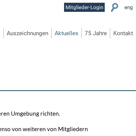
User
Mitglieder-Login
eng
Menu
s
Auszeichnungen
Aktuelles
75 Jahre
Kontakt
äheren Umgebung richten.
enso von weiteren von Mitgliedern