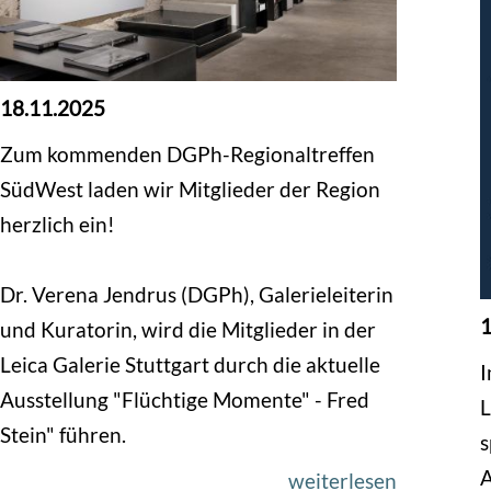
18.11.2025
Zum kommenden DGPh-Regionaltreffen
SüdWest laden wir Mitglieder der Region
herzlich ein!
Dr. Verena Jendrus (DGPh), Galerieleiterin
1
und Kuratorin, wird die Mitglieder in der
Leica Galerie Stuttgart durch die aktuelle
I
Ausstellung "Flüchtige Momente" - Fred
L
Stein" führen.
s
A
weiterlesen