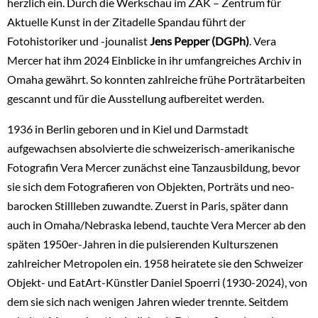
herzlich ein. Durch die Werkschau im ZAK – Zentrum für
Aktuelle Kunst in der Zitadelle Spandau führt der
Fotohistoriker und -jounalist
Jens Pepper (DGPh)
. Vera
Mercer hat ihm 2024 Einblicke in ihr umfangreiches Archiv in
Omaha gewährt. So konnten zahlreiche frühe Porträtarbeiten
gescannt und für die Ausstellung aufbereitet werden.
1936 in Berlin geboren und in Kiel und Darmstadt
aufgewachsen absolvierte die schweizerisch-amerikanische
Fotografin Vera Mercer zunächst eine Tanzausbildung, bevor
sie sich dem Fotografieren von Objekten, Porträts und neo-
barocken Stillleben zuwandte. Zuerst in Paris, später dann
auch in Omaha/Nebraska lebend, tauchte Vera Mercer ab den
späten 1950er-Jahren in die pulsierenden Kulturszenen
zahlreicher Metropolen ein. 1958 heiratete sie den Schweizer
Objekt- und EatArt-Künstler Daniel Spoerri (1930-2024), von
dem sie sich nach wenigen Jahren wieder trennte. Seitdem