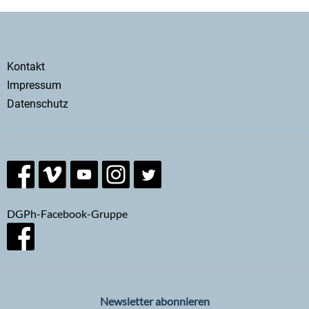
Secondary
Kontakt
menu
Impressum
Datenschutz
DGPh-Facebook-Gruppe
Newsletter abonnieren