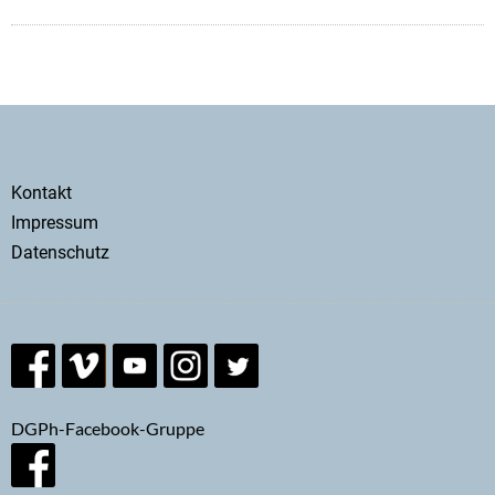
Secondary
Kontakt
menu
Impressum
Datenschutz
DGPh-Facebook-Gruppe