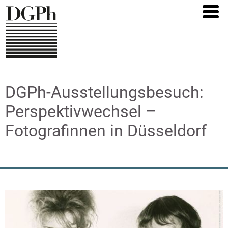
Direkt
zum
Inhalt
DGPh-Ausstellungsbesuch:
Perspektivwechsel –
Fotografinnen in Düsseldorf