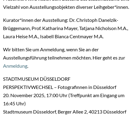
Vielzahl von Ausstellungsobjekten diverser Leihgeber*innen.
Kurator*innen der Ausstellung: Dr. Christoph Danelzik-
Brüggemann, Prof. Katharina Mayer, Tatjana Nicholson M.A.,
Laura Heise M.A., Isabell Bianca Centmayer M.A.
Wir bitten Sie um Anmeldung, wenn Sie an der
Ausstellungsführung teilnehmen möchten. Hier geht es zur
Anmeldung
.
STADTMUSEUM DÜSSELDORF
PERSPEKTIVWECHSEL – Fotografinnen in Düsseldorf
20. November 2025, 17:00 Uhr (Treffpunkt am Eingang um
16:45 Uhr)
Stadtmuseum Düsseldorf, Berger Allee 2, 40213 Düsseldorf