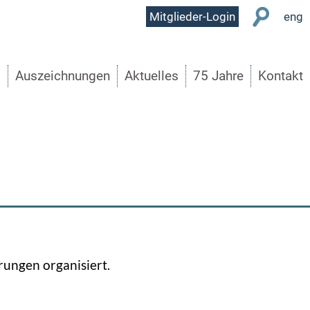
User
Mitglieder-Login
eng
Menu
s
Auszeichnungen
Aktuelles
75 Jahre
Kontakt
ungen organisiert.