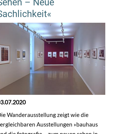
Sehen – Neue
Sachlichkeit«
3.07.2020
ie Wanderausstellung zeigt wie die
ergleichbaren Ausstellungen »bauhaus
nd die fotografie – zum neuen sehen in