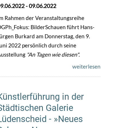
9.06.2022
-
09.06.2022
m Rahmen der Veranstaltungsreihe
GPh_Fokus: BilderSchauen führt Hans-
ürgen Burkard am Donnerstag, den 9.
uni 2022 persönlich durch seine
usstellung
"An Tagen wie diesen".
weiterlesen
Künstlerführung in der
Städtischen Galerie
Lüdenscheid - »Neues