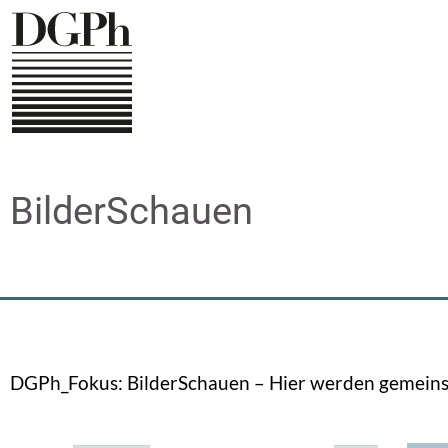
Direkt
zum
Inhalt
BilderSchauen
DGPh_Fokus: BilderSchauen – Hier werden gemeinsa