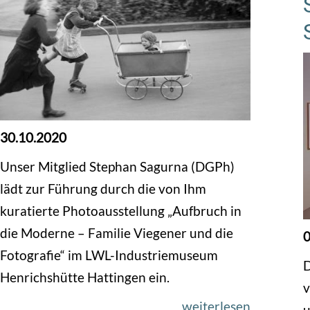
30.10.2020
Unser Mitglied Stephan Sagurna (DGPh)
lädt zur Führung durch die von Ihm
kuratierte Photoausstellung „Aufbruch in
die Moderne – Familie Viegener und die
0
Fotografie“ im LWL-Industriemuseum
D
Henrichshütte Hattingen ein.
v
weiterlesen
u