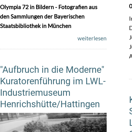
0
Olympia 72 in Bildern - Fotografien aus
den Sammlungen der Bayerischen
I
Staatsbibliothek in München
D
J
weiterlesen
J
A
"Aufbruch in die Moderne"
Kuratorenführung im LWL-
Industriemuseum
Henrichshütte/Hattingen