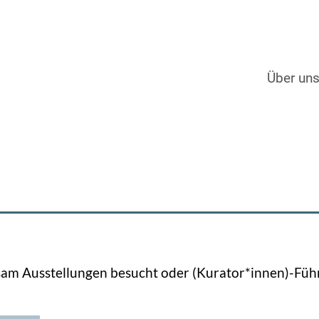
Über un
m Ausstellungen besucht oder (Kurator*innen)-Führ