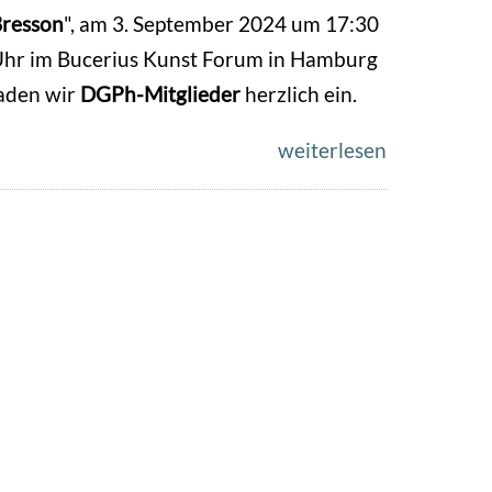
resson
", am 3. September 2024 um 17:30
hr im Bucerius Kunst Forum in Hamburg
aden wir
DGPh-Mitglieder
herzlich ein.
weiterlesen