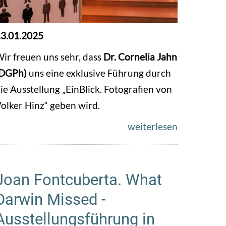
3.01.2025
ir freuen uns sehr, dass
Dr. Cornelia Jahn
(DGPh)
uns eine exklusive Führung durch
ie Ausstellung „EinBlick. Fotografien von
olker Hinz“ geben wird.
weiterlesen
Joan Fontcuberta. What
Darwin Missed -
Ausstellungsführung in