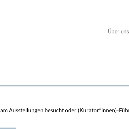
Über un
m Ausstellungen besucht oder (Kurator*innen)-Führ