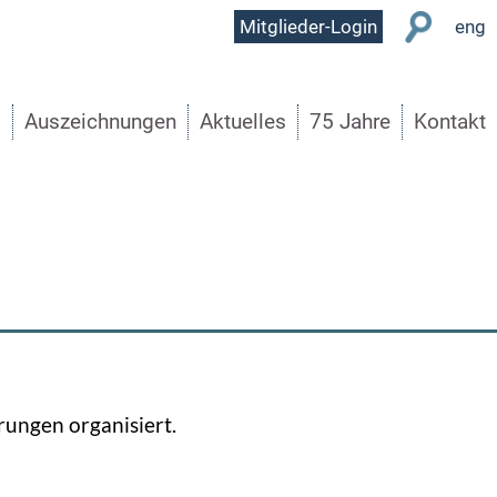
User
Mitglieder-Login
eng
Menu
s
Auszeichnungen
Aktuelles
75 Jahre
Kontakt
ungen organisiert.