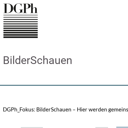
Direkt
zum
Inhalt
BilderSchauen
DGPh_Fokus: BilderSchauen – Hier werden gemeinsa