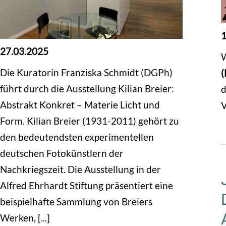
1
27.03.2025
W
Die Kuratorin Franziska Schmidt (DGPh)
führt durch die Ausstellung Kilian Breier:
d
Abstrakt Konkret – Materie Licht und
V
Form. Kilian Breier (1931-2011) gehört zu
den bedeutendsten experimentellen
deutschen Fotokünstlern der
Nachkriegszeit. Die Ausstellung in der
Alfred Ehrhardt Stiftung präsentiert eine
beispielhafte Sammlung von Breiers
Werken, [...]