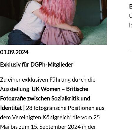
B
U
l
01.09.2024
Exklusiv für DGPh-Mitglieder
Zu einer exklusiven Führung durch die
Ausstellung '
UK Women – Britische
Fotografie zwischen Sozialkritik und
Identität |
28 fotografische Positionen aus
dem Vereinigten Königreich', die vom 25.
Mai bis zum 15. September 2024 in der