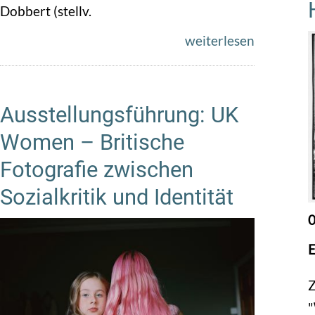
Dobbert (stellv.
weiterlesen
Ausstellungsführung: UK
Women – Britische
Fotografie zwischen
Sozialkritik und Identität
0
E
Z
"