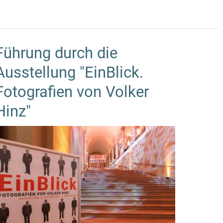
Führung durch die
Ausstellung "EinBlick.
Fotografien von Volker
Hinz"