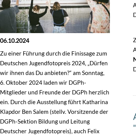
A
Z
06.10.2024
A
Zu einer Führung durch die Finissage zum
N
Deutschen Jugendfotopreis 2024, „Dürfen
D
wir ihnen das Du anbieten?“ am Sonntag,
6. Oktober 2024 laden wir DGPh-
Mitglieder und Freunde der DGPh herzlich
ein. Durch die Ausstellung führt Katharina
Klapdor Ben Salem (stellv. Vorsitzende der
DGPh-Sektion Bildung und Leitung
Deutscher Jugendfotopreis), auch Felix