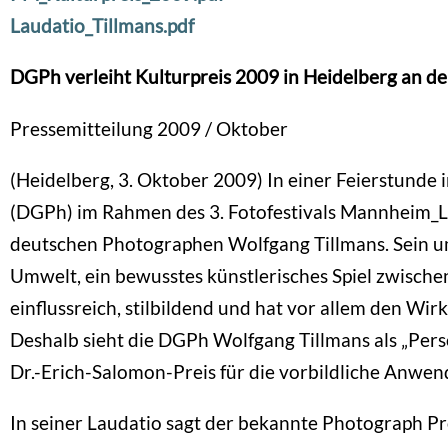
Laudatio_Tillmans.pdf
DGPh verleiht Kulturpreis 2009 in Heidelberg an 
Pressemitteilung 2009 / Oktober
(Heidelberg, 3. Oktober 2009) In einer Feierstunde
(DGPh) im Rahmen des 3. Fotofestivals Mannheim_L
deutschen Photographen Wolfgang Tillmans. Sein um
Umwelt, ein bewusstes künstlerisches Spiel zwische
einflussreich, stilbildend und hat vor allem den Wi
Deshalb sieht die DGPh Wolfgang Tillmans als „Pers
Dr.-Erich-Salomon-Preis für die vorbildliche Anwend
In seiner Laudatio sagt der bekannte Photograph Pr