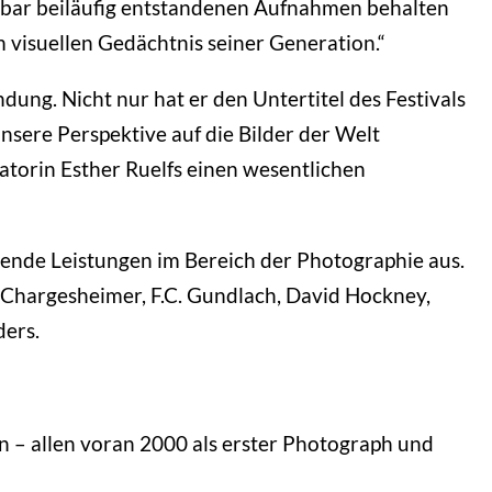
inbar beiläufig entstandenen Aufnahmen behalten
 visuellen Gedächtnis seiner Generation.“
ng. Nicht nur hat er den Untertitel des Festivals
unsere Perspektive auf die Bilder der Welt
ratorin Esther Ruelfs einen wesentlichen
tende Leistungen im Bereich der Photographie aus.
 Chargesheimer, F.C. Gundlach, David Hockney,
ers.
n – allen voran 2000 als erster Photograph und