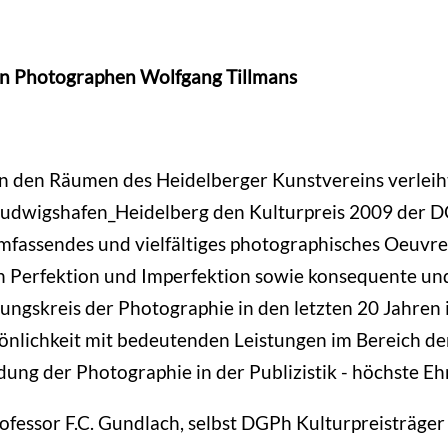
den Photographen Wolfgang Tillmans
 in den Räumen des Heidelberger Kunstvereins verleih
udwigshafen_Heidelberg den Kulturpreis 2009 der D
fassendes und vielfältiges photographisches Oeuvre
n Perfektion und Imperfektion sowie konsequente und
rkungskreis der Photographie in den letzten 20 Jahre
önlichkeit mit bedeutenden Leistungen im Bereich de
ung der Photographie in der Publizistik - höchste Eh
ofessor F.C. Gundlach, selbst DGPh Kulturpreisträger