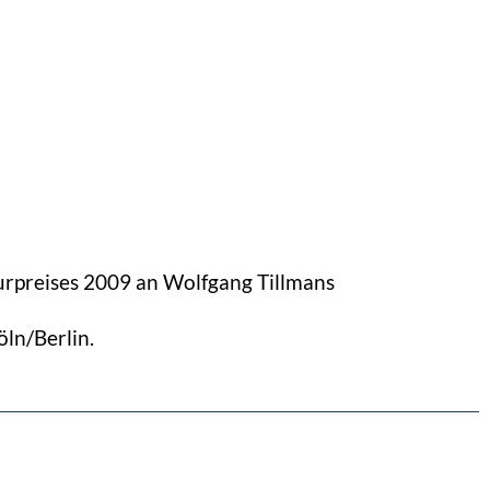
urpreises 2009 an Wolfgang Tillmans
ln/Berlin.