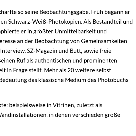
chärfte so seine Beobachtungsgabe. Früh begann er
den Schwarz-Weiß-Photokopien. Als Bestandteil und
hierte er in größter Unmittelbarkeit und
 Interesse an der Beobachtung von Gemeinsamkeiten
Interview, SZ-Magazin und Butt, sowie freie
seinen Ruf als authentischen und prominenten
 in Frage stellt. Mehr als 20 weitere selbst
le Bedeutung das klassische Medium des Photobuchs
: beispielsweise in Vitrinen, zuletzt als
 Wandinstallationen, in denen verschieden große