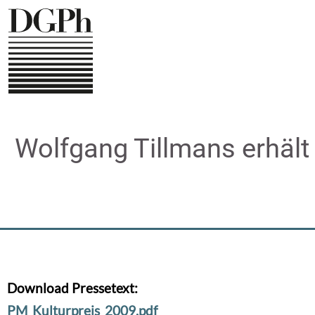
Direkt
zum
Inhalt
Wolfgang Tillmans erhält
Download Pressetext:
PM_Kulturpreis_2009.pdf