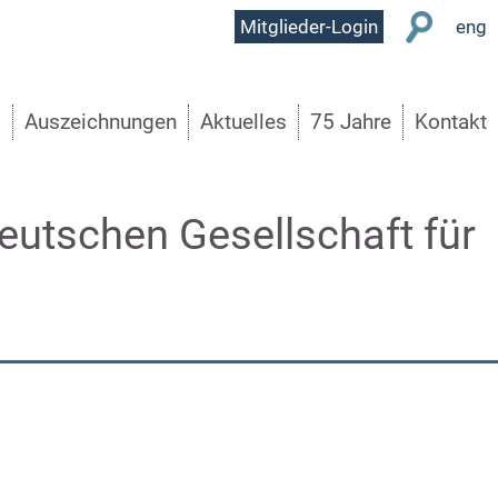
User
Mitglieder-Login
eng
Menu
s
Auszeichnungen
Aktuelles
75 Jahre
Kontakt
eutschen Gesellschaft für