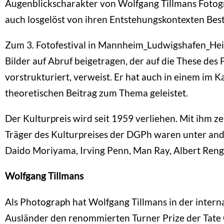
Augenblickscharakter von Wolfgang Tillmans Fotogra
auch losgelöst von ihren Entstehungskontexten Bes
Zum 3. Fotofestival in Mannheim_Ludwigshafen_Heide
Bilder auf Abruf beigetragen, der auf die These des 
vorstrukturiert, verweist. Er hat auch in einem im 
theoretischen Beitrag zum Thema geleistet.
Der Kulturpreis wird seit 1959 verliehen. Mit ihm 
Träger des Kulturpreises der DGPh waren unter and
Daido Moriyama, Irving Penn, Man Ray, Albert Ren
Wolfgang Tillmans
Als Photograph hat Wolfgang Tillmans in der inter
Ausländer den renommierten Turner Prize der Tate 