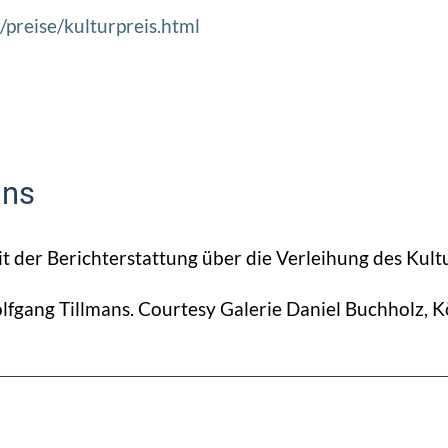
preise/kulturpreis.html
ans
t der Berichterstattung über die Verleihung des Kult
fgang Tillmans. Courtesy Galerie Daniel Buchholz, Kö