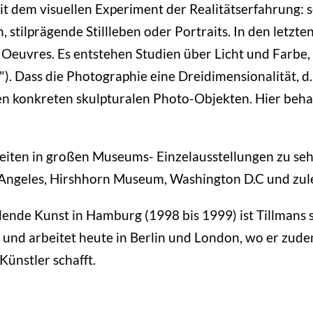
t dem visuellen Experiment der Realitätserfahrung: s
tilprägende Stillleben oder Portraits. In den letzten
 Oeuvres. Es entstehen Studien über Licht und Farb
"). Dass die Photographie eine Dreidimensionalität, d
nen konkreten skulpturalen Photo-Objekten. Hier beha
beiten in großen Museums- Einzelausstellungen zu s
ngeles, Hirshhorn Museum, Washington D.C und zule
ende Kunst in Hamburg (1998 bis 1999) ist Tillmans se
 und arbeitet heute in Berlin und London, wo er zudem
Künstler schafft.