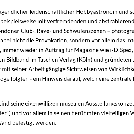
ugendlicher leidenschaftlicher Hobbyastronom und s
beispielsweise mit verfremdenden und abstrahieren
ondoner Club-, Rave- und Schwulenszenen – photograp
 dabei nicht die Provokation, sondern vor allem das
immer wieder in Auftrag für Magazine wie i-D, Spex, 
en Bildband im Taschen Verlag (Köln) und gründeten 
mit seiner Arbeit gängige Sichtweisen von Wirklichkeit
oge folgten - ein Hinweis darauf, welch eine zentra
sind seine eigenwilligen musealen Ausstellungskonzepte
ter“) und vor allem in seinen berühmten vielteiligen
and befestigt werden.