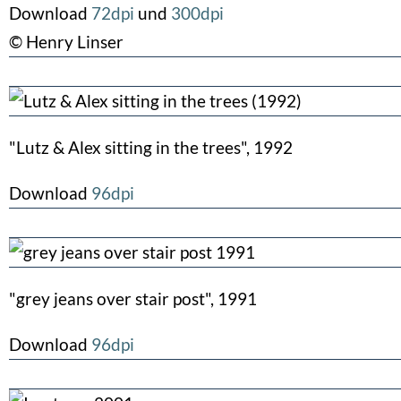
Download
72dpi
und
300dpi
© Henry Linser
"Lutz & Alex sitting in the trees", 1992
Download
96dpi
"grey jeans over stair post", 1991
Download
96dpi