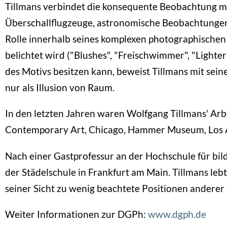
Tillmans verbindet die konsequente Beobachtung mi
Überschallflugzeuge, astronomische Beobachtungen, s
Rolle innerhalb seines komplexen photographischen
belichtet wird ("Blushes", "Freischwimmer", "Lighter
des Motivs besitzen kann, beweist Tillmans mit sei
nur als Illusion von Raum.
In den letzten Jahren waren Wolfgang Tillmans’ Ar
Contemporary Art, Chicago, Hammer Museum, Los A
Nach einer Gastprofessur an der Hochschule für bild
der Städelschule in Frankfurt am Main. Tillmans lebt
seiner Sicht zu wenig beachtete Positionen anderer 
Weiter Informationen zur DGPh:
www.dgph.de