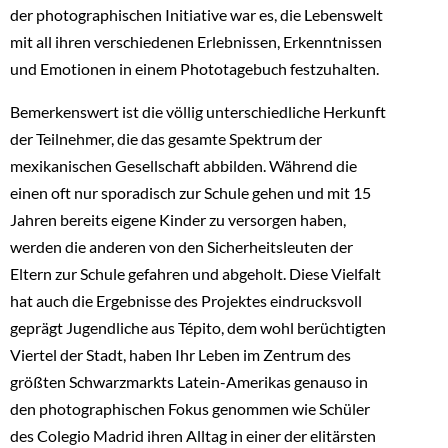
der photographischen Initiative war es, die Lebenswelt
mit all ihren verschiedenen Erlebnissen, Erkenntnissen
und Emotionen in einem Phototagebuch festzuhalten.
Bemerkenswert ist die völlig unterschiedliche Herkunft
der Teilnehmer, die das gesamte Spektrum der
mexikanischen Gesellschaft abbilden. Während die
einen oft nur sporadisch zur Schule gehen und mit 15
Jahren bereits eigene Kinder zu versorgen haben,
werden die anderen von den Sicherheitsleuten der
Eltern zur Schule gefahren und abgeholt. Diese Vielfalt
hat auch die Ergebnisse des Projektes eindrucksvoll
geprägt Jugendliche aus Tépito, dem wohl berüchtigten
Viertel der Stadt, haben Ihr Leben im Zentrum des
größten Schwarzmarkts Latein-Amerikas genauso in
den photographischen Fokus genommen wie Schüler
des Colegio Madrid ihren Alltag in einer der elitärsten