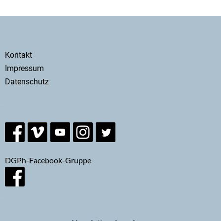
Secondary
Kontakt
menu
Impressum
Datenschutz
DGPh-Facebook-Gruppe