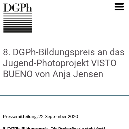
Direkt
zum
Inhalt
8. DGPh-Bildungspreis an das
Jugend-Photoprojekt VISTO
BUENO von Anja Jensen
Pressemitteilung
,
22. September 2020
8. DGPh-Bildungspreis
: Die Preisträgerin steht fest!