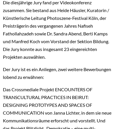
Die diesjährige Jury fand per Videokonferenz
zusammen. Sie bestand aus Heide Häusler, Kuratorin /
Künstlerische Leitung Photoszene-Festival Köln, der
Preisträgerin des vergangenen Jahres Nafiseh
Fathollahzadeh sowie Dr. Sandra Abend, Berti Kamps
und Manfred Koch vom Vorstand der Sektion Bildung.
Die Jury konnte aus insgesamt 23 eingereichten
Projekten auswählen.
Der Jury ist es ein Anliegen, zwei weitere Bewerbungen
lobend zu erwähnen:
Das Crossmediale Projekt ENCOUNTERS OF
TRANSCULTURAL PRACTICES IN BEIRUT:
DESIGNING PROTOTYPES AND SPACES OF
COMMUNICATION von Janna Lichter, in dem sie neue
Kommunikationsräume erforscht und vorstellt. Und
das Projekt Blitzlicht „Demokratie – eine multi-