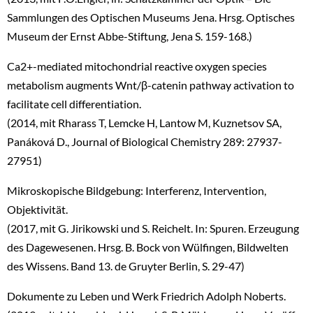
Sammlungen des Optischen Museums Jena. Hrsg. Optisches
Museum der Ernst Abbe-Stiftung, Jena S. 159-168.)
Ca2+-mediated mitochondrial reactive oxygen species
metabolism augments Wnt/β-catenin pathway activation to
facilitate cell differentiation.
(2014, mit Rharass T, Lemcke H, Lantow M, Kuznetsov SA,
Panáková D., Journal of Biological Chemistry 289: 27937-
27951)
Mikroskopische Bildgebung: Interferenz, Intervention,
Objektivität.
(2017, mit G. Jirikowski und S. Reichelt. In: Spuren. Erzeugung
des Dagewesenen. Hrsg. B. Bock von Wülfingen, Bildwelten
des Wissens. Band 13. de Gruyter Berlin, S. 29-47)
Dokumente zu Leben und Werk Friedrich Adolph Noberts.