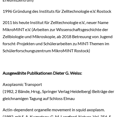
1996 Gründung des Instituts für Zelltechnologie e.V. Rostock
2011 bis heute Institut für Zelltechnologie e.V., neuer Name
MikroMINT e.V. (Arbeiten zur Wissenschaftsgeschichte der
Zellbiologie und Mikroskopie, ab 2018 Betreuung von Jugend
forscht-Projekten und Schülerarbeiten zu MINT-Themen im
Schülerforschungszentrum MikroMINT Rostock)
Ausgewählte Publikationen Dieter G. Weiss:
Axoplasmic Transport
(1982, 2 Bände, Hrsg., Springer Verlag Heidelberg) Beiträge der
gleichnamigen Tagung auf Schloss Elmau
Actin-dependent organelle movement in squid axoplasm.
(1992, mit S. A. Kuznetsov, G. M. Langford, Nature, Vol. 356, S.