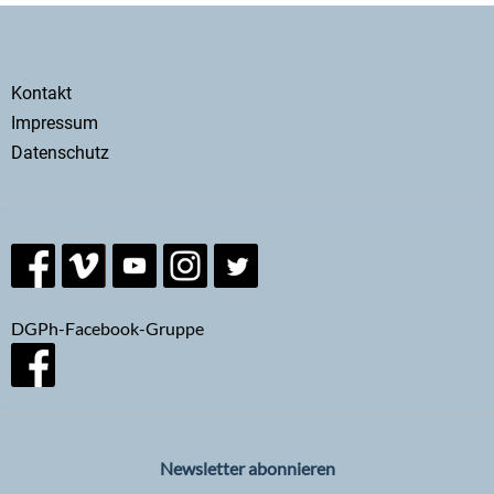
Secondary
Kontakt
menu
Impressum
Datenschutz
DGPh-Facebook-Gruppe
Newsletter abonnieren