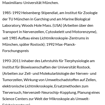
Maximilians-Universität München.
1985-1992 Heisenberg-Stipendiat, am Institut für Zoologie
der TU München in Garching und am Marine Biological
Laboratory, Woods Hole Mass. (USA) (Arbeiten über den
Transport in Nervenzellen, Cytoskelett und Motorenzyme),
seit 1985 Aufbau eines Lichtmikroskopie-Zentrums in
München, später Rostock); 1992 Max-Planck-
Forschungspreis
1993-2011 Inhaber des Lehrstuhls für Tierphysiologie am
Institut für Biowissenschaften der Universität Rostock.
(Arbeiten zur Zell- und Molekularbiologie der Nerven- und
Tumorzellen, Wirkung von Umweltschadstoffen auf Zellen,
elektronische Lichtmikroskopie, Ersatzmethoden zum
Tierversuch, Nervenzell-Neurochip-Kopplung, Planung eines
Science Centers zur Welt der Mikroskopie als Umwelt-
Erlebniszentrum)