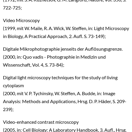
722-725;
Video Microscopy
(1999, mit W. Maile, R. A. Wick, W. Steffen, in: Light Microscopy
in Biology, A Practical Approach, 2. Aufl. S. 73-149);
Digitale Mikrophotographie jenseits der Auflösungsgrenze.
(2000, in: Quo vadis - Photographie in Medizin und
Wissenschaft, Vol. 4, S. 73-84);
Digital light microscopy techniques for the study of living
cytoplasm
(2000, mit V. P. Tychinsky, W. Steffen, A. Budde, in: Image
Analysis: Methods and Applications, Hrsg. D. P. Häder, S. 209-
239);
Video-enhanced contrast microscopy
(2005, in: Cell Biology: A Laboratory Handbook, 3. Aufl., Hrsg.