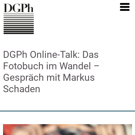
Direkt
zum
Inhalt
DGPh Online-Talk: Das
Fotobuch im Wandel –
Gespräch mit Markus
Schaden