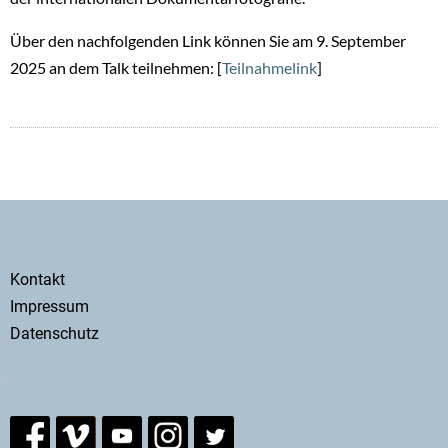
Über den nachfolgenden Link können Sie am 9. September
2025 an dem Talk teilnehmen: [
Teilnahmelink
]
Secondary
Kontakt
menu
Impressum
Datenschutz