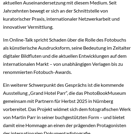
aktuellen Auseinandersetzung mit diesem Medium. Seit
Jahrzehnten bewegt er sich an der Schnittstelle von
kuratorischer Praxis, internationaler Netzwerkarbeit und
innovativer Vermittlung.
Im Online-Talk spricht Schaden über die Rolle des Fotobuchs
als künstlerische Ausdrucksform, seine Bedeutung im Zeitalter
digitaler Bildfluten und die aktuellen Entwicklungen auf dem
internationalen Markt – von unabhängigen Verlagen bis zu
renommierten Fotobuch-Awards.
Ein weiterer Schwerpunkt des Gesprächs ist die kommende
Ausstellung „Grand Hotel Parr“, die das PhotoBookMuseum
gemeinsam mit Partnern für Herbst 2025 in Nürnberg
vorbereitet. Das Projekt widmet sich dem fotografischen Werk
von Martin Parr in seiner buchgestützten Form – und bietet
damit eine Hommage an einen der prägenden Protagonisten
der internationalen Dokumentarfotografie.