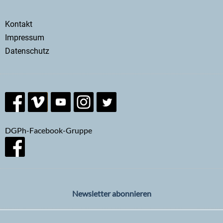
Ph
Secondary
Kontakt
menu
Impressum
Datenschutz
DGPh-Facebook-Gruppe
Newsletter abonnieren