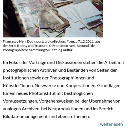
Francesco Neri: Dad’s postcard collection, Faenza 7.12.2011, aus
der Serie Trophy and Treasure, © Francesco Neri, Bestand Die
Photographische Sammlung/SK Stiftung Kultur
Im Fokus der Vorträge und Diskussionen stehen die Arbeit mit
photographischen Archiven und Beständen von Seiten der
Institutionen sowie der Photograph*innen und
Künstler*innen. Netzwerke und Kooperationen, Grundlagen
für ein neues Photoinstitut mit bestmöglichen
Voraussetzungen, Vorgehensweisen bei der Übernahme von
analogen Archiven, bei Neuproduktionen und im Bereich
Bilddatenmanagement sind ebenso Themen.
weiterlesen
üb