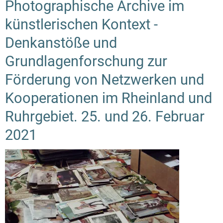
Photographische Archive im
d
In
künstlerischen Kontext -
Fo
Denkanstöße und
Pr
Grundlagenforschung zur
au
Förderung von Netzwerken und
Kooperationen im Rheinland und
Ruhrgebiet. 25. und 26. Februar
2021