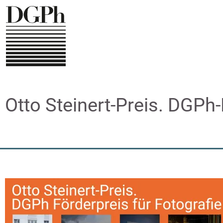
Direkt
zum
Inhalt
Otto Steinert-Preis. DGPh-F