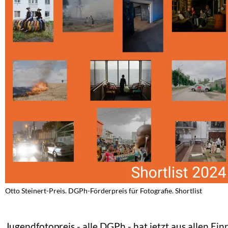
Otto Steinert-Preis. DGPh-Förderpreis für Fotografie. Shortlist
Jugendfotopreis - alle DGPh - hat jetzt aus allen Ei