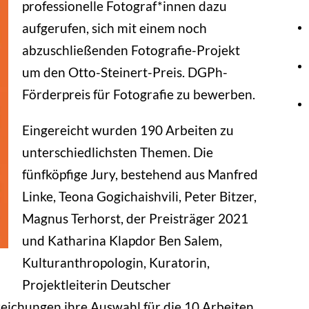
professionelle Fotograf*innen dazu
aufgerufen, sich mit einem noch
abzuschließenden Fotografie-Projekt
um den Otto-Steinert-Preis. DGPh-
Förderpreis für Fotografie zu bewerben.
Eingereicht wurden 190 Arbeiten zu
unterschiedlichsten Themen. Die
fünfköpfige Jury, bestehend aus Manfred
Linke, Teona Gogichaishvili, Peter Bitzer,
Magnus Terhorst, der Preisträger 2021
und Katharina Klapdor Ben Salem,
Kulturanthropologin, Kuratorin,
Projektleiterin Deutscher
nreichungen ihre Auswahl für die 10 Arbeiten