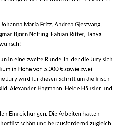
 Johanna Maria Fritz, Andrea Gjestvang,
gmar Björn Nolting, Fabian Ritter, Tanya
kwunsch!
un in eine zweite Runde, in der die Jury sich
ndium in Höhe von 5.000 € sowie zwei
 Jury wird für diesen Schritt um die frisch
ild, Alexander Hagmann, Heide Häusler und
den Einreichungen. Die Arbeiten hatten
Shortlist schön und herausfordernd zugleich