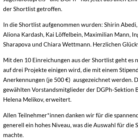
der Shortlist getroffen.
In die Shortlist aufgenommen wurden: Shirin Abedi,
Aliona Kardash, Kai Löffelbein, Maximilian Mann, In
Sharapova und Chiara Wettmann. Herzlichen Glüc
Mit den 10 Einreichungen aus der Shortlist geht es n
auf drei Projekte einigen wird, die mit einem Stipe
Anerkennungen (je 500 €) ausgezeichnet werden. Die
gewählten Vorstandsmitglieder der DGPh-Sektion B
Helena Melikov, erweitert.
Allen Teilnehmer*innen danken wir für die spannen
generell ein hohes Niveau, was die Auswahl für die 
machte.