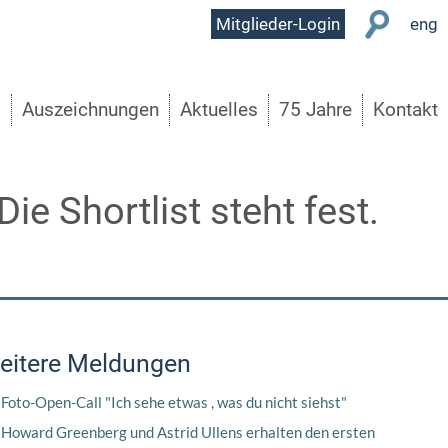
User
Mitglieder-Login
eng
Menu
s
Auszeichnungen
Aktuelles
75 Jahre
Kontakt
ie Shortlist steht fest.
eitere Meldungen
Foto-Open-Call "Ich sehe etwas , was du nicht siehst"
Howard Greenberg und Astrid Ullens erhalten den ersten