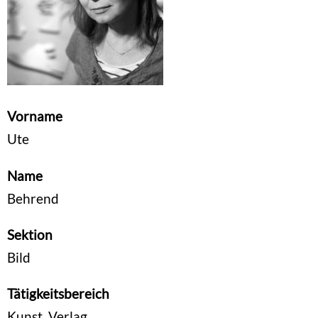
Vorname
Ute
Name
Behrend
Sektion
Bild
Tätigkeitsbereich
Kunst, Verlag