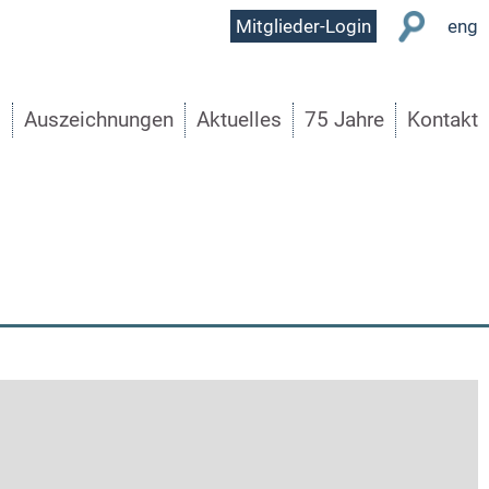
User
Mitglieder-Login
eng
Menu
s
Auszeichnungen
Aktuelles
75 Jahre
Kontakt