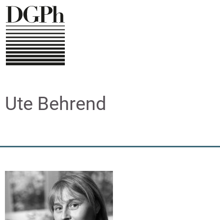
Direkt
zum
Inhalt
Ute Behrend