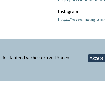
Instagram
https://www.instagram
d fortlaufend verbessern zu können,
Akzepti
Newsletter abonn
book-Gruppe