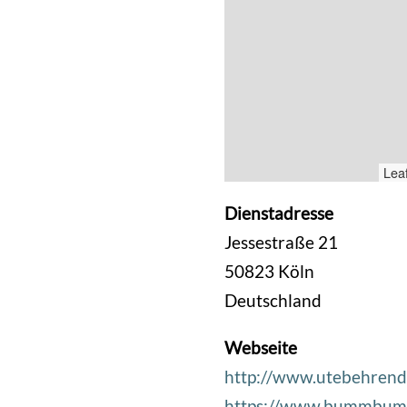
Leaf
Dienstadresse
Jessestraße 21
50823
Köln
Deutschland
Webseite
http://www.utebehrend
https://www.bummbum