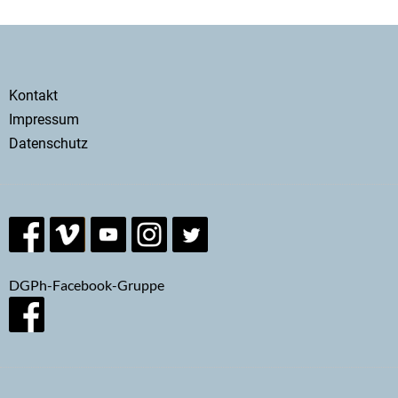
Secondary
Kontakt
menu
Impressum
Datenschutz
DGPh-Facebook-Gruppe