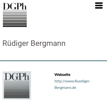
Direkt
zum
Inhalt
Rüdiger Bergmann
Webseite
http://www.Ruediger-
Bergmann.de