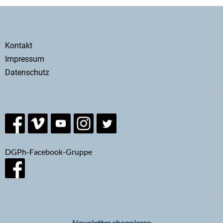
Secondary
Kontakt
menu
Impressum
Datenschutz
DGPh-Facebook-Gruppe
Newsletter abonnieren