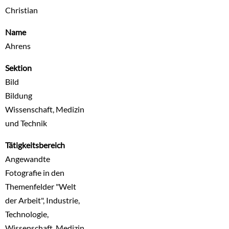
Christian
Name
Ahrens
Sektion
Bild
Bildung
Wissenschaft, Medizin
und Technik
Tätigkeitsbereich
Angewandte
Fotografie in den
Themenfelder "Welt
der Arbeit", Industrie,
Technologie,
Wissenschaft, Medizin,