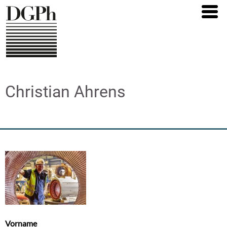
Direkt
zum
Inhalt
Christian Ahrens
Vorname