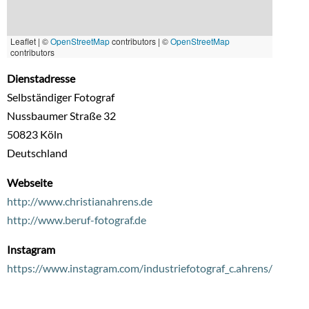
Leaflet | ©
OpenStreetMap
contributors
|
©
OpenStreetMap
contributors
Dienstadresse
Selbständiger Fotograf
Nussbaumer Straße 32
50823
Köln
Deutschland
Webseite
http://www.christianahrens.de
http://www.beruf-fotograf.de
Instagram
https://www.instagram.com/industriefotograf_c.ahrens/