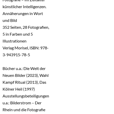
künstlicher Intelligenzen.
Annäherungen in Wort
und Bild
352 Seiten, 28 Fotografien,
5 in Farben und 5
Illustrationen
Verlag Morisel, ISBN: 978-
3-943915-78-5
Bücher u.a.: Die Welt der
Neuen Bilder (2023), Wahl
Kampf Ritual (2013), Das
Kölner Heil (1997)
Ausstellungsbeteiligungen
u.a.: Bilderstrom – Der
Rhein und die Fotografie