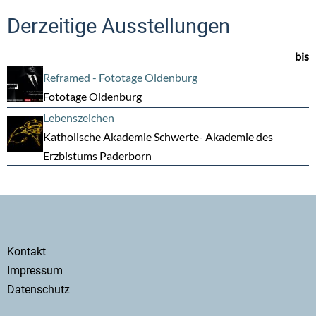
Derzeitige Ausstellungen
bis
Reframed - Fototage Oldenburg
Fototage Oldenburg
Lebenszeichen
Katholische Akademie Schwerte- Akademie des
Erzbistums Paderborn
Secondary
Kontakt
menu
Impressum
Datenschutz