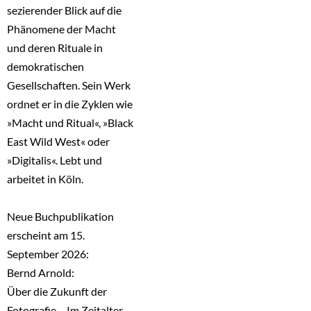
sezierender Blick auf die
Phänomene der Macht
und deren Rituale in
demokratischen
Gesellschaften. Sein Werk
ordnet er in die Zyklen wie
»Macht und Ritual«, »Black
East Wild West« oder
»Digitalis«. Lebt und
arbeitet in Köln.
Neue Buchpublikation
erscheint am 15.
September 2026:
Bernd Arnold:
Über die Zukunft der
Fotografie – Im Zeitalter