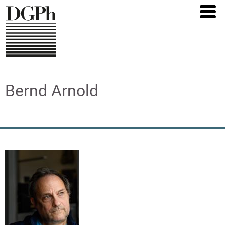
Direkt
zum
Inhalt
Bernd Arnold