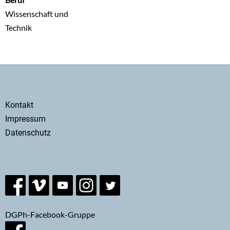
Wissenschaft und
Technik
Secondary
Kontakt
menu
Impressum
Datenschutz
DGPh-Facebook-Gruppe