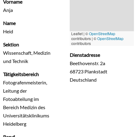
Vorname
Anja
Name
Heid
Leaflet | ©
OpenStreetMap
contributors
|
©
OpenStreetMap
contributors
Sektion
Wissenschaft, Medizin
Dienstadresse
und Technik
Beethovenstr. 2a
68723
Plankstadt
Tätigkeitsbereich
Deutschland
Fotografenmeisterin,
Leitung der
Fotoabteilung im
Bereich Medizin des
Universitätsklinikums
Heidelberg
Beruf