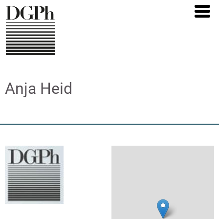
Direkt
zum
Inhalt
Anja Heid