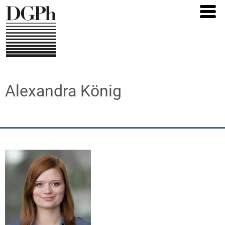
Direkt
zum
Inhalt
Alexandra König