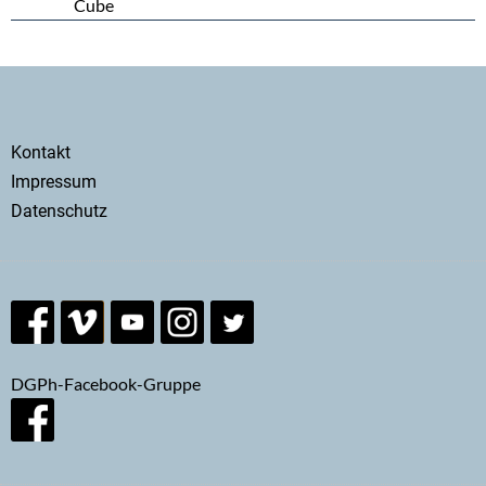
Cube
Secondary
Kontakt
menu
Impressum
Datenschutz
DGPh-Facebook-Gruppe