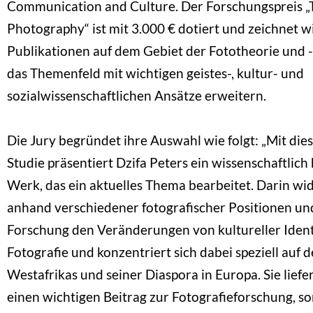
Communication and Culture. Der Forschungspreis „
Photography“ ist mit 3.000 € dotiert und zeichnet w
Publikationen auf dem Gebiet der Fototheorie und -
das Themenfeld mit wichtigen geistes-, kultur- und
sozialwissenschaftlichen Ansätze erweitern.
Die Jury begründet ihre Auswahl wie folgt: „Mit die
Studie präsentiert Dzifa Peters ein wissenschaftlic
Werk, das ein aktuelles Thema bearbeitet. Darin wid
anhand verschiedener fotografischer Positionen un
Forschung den Veränderungen von kultureller Ident
Fotografie und konzentriert sich dabei speziell auf 
Westafrikas und seiner Diaspora in Europa. Sie liefe
einen wichtigen Beitrag zur Fotografieforschung, s