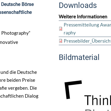
Downloads
d Deutsche Börse
ssenschaftliche
Weitere Informationen
Pressemitteilung Awa
raphy
ng Photography“
Pressebilder_Übersich
nnovative
Bildmaterial
 und die Deutsche
re beiden Preise
afie vergeben. Die
chaftlichen Dialog