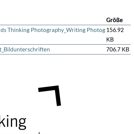
Größe
rds Thinking Photography_Writing Photog
156.92
KB
t_Bildunterschriften
706.7 KB