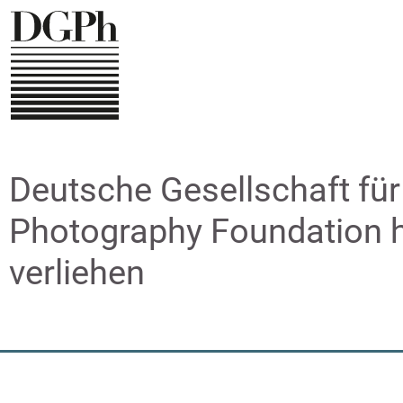
Direkt
zum
Inhalt
Deutsche Gesellschaft fü
Photography Foundation h
verliehen