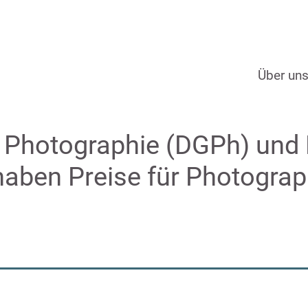
Über un
r Photographie (DGPh) und
aben Preise für Photograp