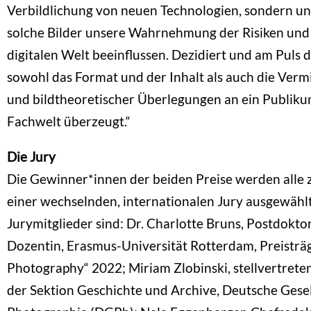
Verbildlichung von neuen Technologien, sondern un
solche Bilder unsere Wahrnehmung der Risiken un
digitalen Welt beeinflussen. Dezidiert und am Puls d
sowohl das Format und der Inhalt als auch die Vermi
und bildtheoretischer Überlegungen an ein Publikum
Fachwelt überzeugt.“
Die Jury
Die Gewinner*innen der beiden Preise werden alle 
einer wechselnden, internationalen Jury ausgewählt
Jurymitglieder sind: Dr. Charlotte Bruns, Postdokt
Dozentin, Erasmus-Universität Rotterdam, Preisträg
Photography“ 2022; Miriam Zlobinski, stellvertrete
der Sektion Geschichte und Archive, Deutsche Gesel