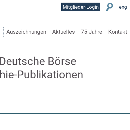
User
Mitglieder-Login
eng
Menu
s
Auszeichnungen
Aktuelles
75 Jahre
Kontakt
 Deutsche Börse
hie-Publikationen