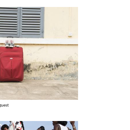
guest