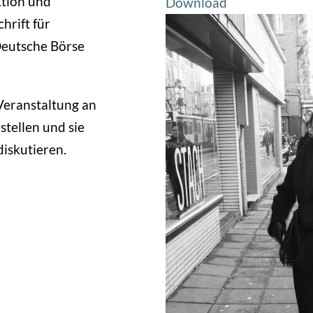
tion und
Download
hrift für
Deutsche Börse
Veranstaltung an
stellen und sie
iskutieren.