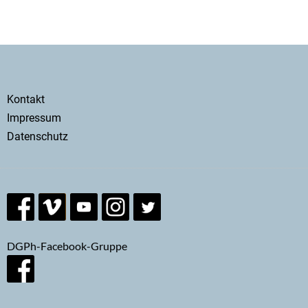
Secondary
Kontakt
menu
Impressum
Datenschutz
DGPh-Facebook-Gruppe