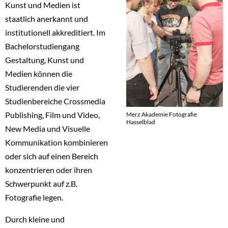
Kunst und Medien ist
staatlich anerkannt und
institutionell akkreditiert. Im
Bachelorstudiengang
Gestaltung, Kunst und
Medien können die
Studierenden die vier
Studienbereiche Crossmedia
Publishing, Film und Video,
Merz Akademie Fotografie
Hasselblad
New Media und Visuelle
Kommunikation kombinieren
oder sich auf einen Bereich
konzentrieren oder ihren
Schwerpunkt auf z.B.
Fotografie legen.
Durch kleine und