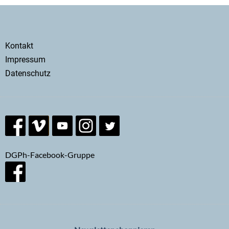
Secondary
Kontakt
menu
Impressum
Datenschutz
DGPh-Facebook-Gruppe