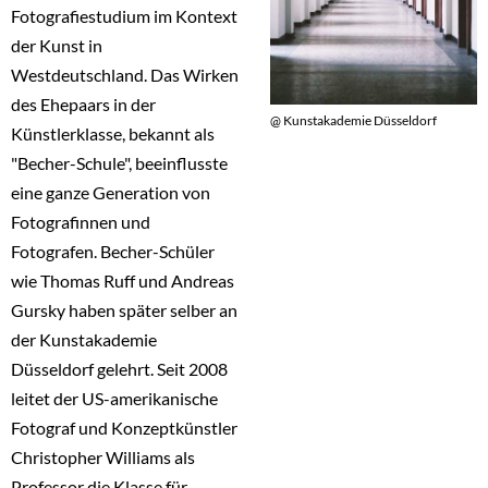
Fotografiestudium im Kontext
der Kunst in
Westdeutschland. Das Wirken
des Ehepaars in der
@ Kunstakademie Düsseldorf
Künstlerklasse, bekannt als
"Becher-Schule", beeinflusste
eine ganze Generation von
Fotografinnen und
Fotografen. Becher-Schüler
wie Thomas Ruff und Andreas
Gursky haben später selber an
der Kunstakademie
Düsseldorf gelehrt. Seit 2008
leitet der US-amerikanische
Fotograf und Konzeptkünstler
Christopher Williams als
Professor die Klasse für