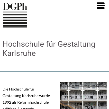
Direkt
zum
Inhalt
Hochschule für Gestaltung
Karlsruhe
Die Hochschule für
Gestaltung Karlsruhe wurde
1992 als Reformhochschule
eröffnet. Sie wurde