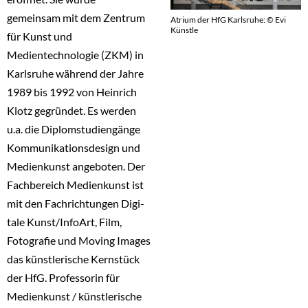
gemeinsam mit dem Zentrum
Atrium der HfG Karlsruhe: © Evi
Künstle
für Kunst und
Medientechnologie (ZKM) in
Karlsruhe während der Jahre
1989 bis 1992 von Heinrich
Klotz gegründet. Es werden
u.a. die Diplomstudiengänge
Kommunikationsdesign und
Medienkunst angeboten. Der
Fachbereich Medienkunst ist
mit den Fachrichtungen Digi­
tale Kunst/InfoArt, Film,
Fotografie und Moving Images
das künstleri­sche Kernstück
der HfG. Professorin für
Medienkunst / künstlerische