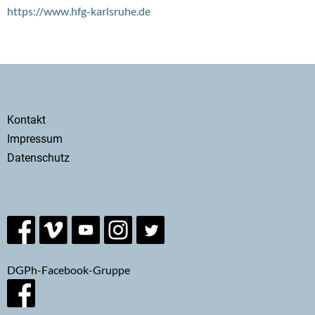
https://www.hfg-karlsruhe.de
Secondary
Kontakt
menu
Impressum
Datenschutz
DGPh-Facebook-Gruppe