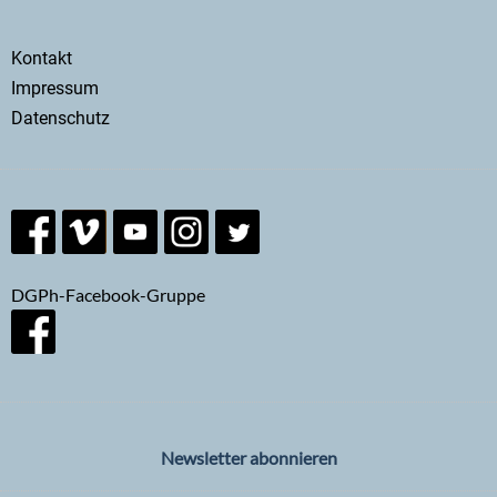
Secondary
Kontakt
menu
Impressum
Datenschutz
DGPh-Facebook-Gruppe
Newsletter abonnieren