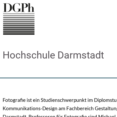
Direkt
zum
Inhalt
Hochschule Darmstadt
Fotografie ist ein Studienschwerpunkt im Diplomst
Kommunikations-Design am Fachbereich Gestaltun
Darmstadt. Professoren für Fotografie sind Michael