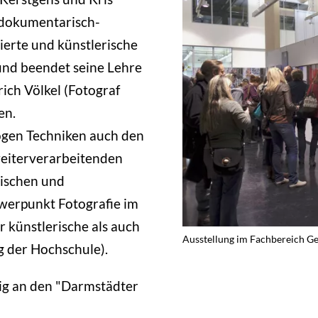
e dokumentarisch-
nierte und künstlerische
 und beendet seine Lehre
ich Völkel (Fotograf
en.
ogen Techniken auch den
weiterverarbeitenden
ischen und
werpunkt Fotografie im
 künstlerische als auch
Ausstellung im Fachbereich Ge
g der Hochschule).
ig an den "Darmstädter