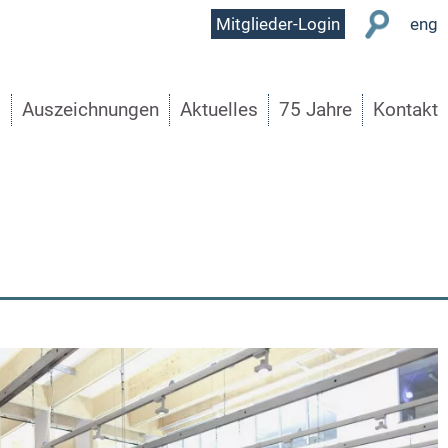
User
Mitglieder-Login
eng
Menu
s
Auszeichnungen
Aktuelles
75 Jahre
Kontakt