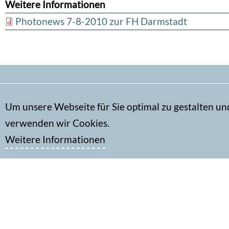
Weitere Informationen
Photonews 7-8-2010 zur FH Darmstadt
Secondary
Um unsere Webseite für Sie optimal zu gestalten un
Kontakt
menu
verwenden wir Cookies.
Impressum
Weitere Informationen
Datenschutz
DGPh-Face