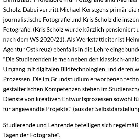
Scholz. Dabei vertritt Michael Kerstgens primär di
journalistische Fotografie und Kris Scholz die insze
Fotografie. (Kris Scholz wurde kürzlich pensioniert
nach dem WS 2020/21). Als Werkstattleiter ist Heinr
Agentur Ostkreuz) ebenfalls in die Lehre eingebund
"Die Studierenden lernen neben den klassisch-anal
Umgang mit digitalen Bildtechnologien und deren 
Prozessen. Die im Grundstudium erworbenen techn
gestalterischen Kompetenzen stehen im Studiensch
Dienste von kreativen Entwurfsprozessen sowohl für
für angewandte Projekte." (aus der Selbstdarstellun
Studierende und Lehrende beteiligen sich regelmäß
Tagen der Fotografie".