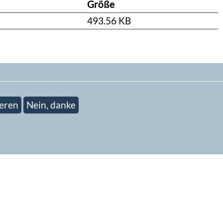
Größe
493.56 KB
eren
Nein, danke
ieren