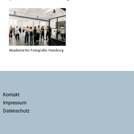
Akademie für Fotografie, Hamburg
Secondary
Kontakt
menu
Impressum
Datenschutz