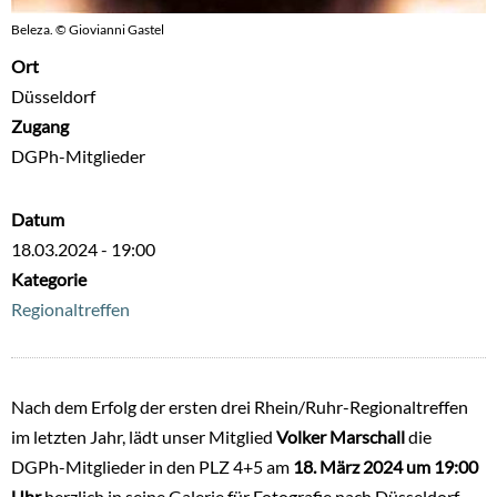
Beleza. © Giovianni Gastel
Ort
Düsseldorf
Zugang
DGPh-Mitglieder
Datum
18.03.2024 - 19:00
Kategorie
Regionaltreffen
Nach dem Erfolg der ersten drei Rhein/Ruhr-Regionaltreffen
im letzten Jahr, lädt unser Mitglied
Volker Marschall
die
DGPh-Mitglieder in den PLZ 4+5 am
18. März 2024 um 19:00
Uhr
herzlich in seine Galerie für Fotografie nach Düsseldorf