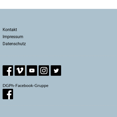
Secondary
Kontakt
menu
Impressum
Datenschutz
DGPh-Facebook-Gruppe