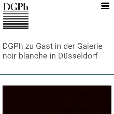
Direkt
zum
Inhalt
DGPh zu Gast in der Galerie
noir blanche in Düsseldorf