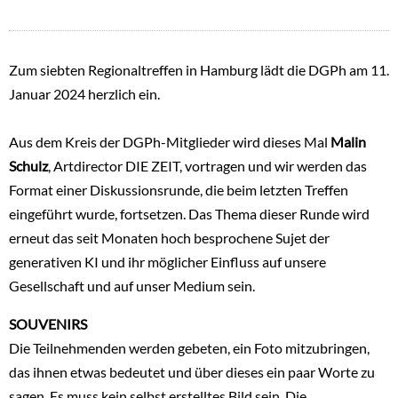
Zum siebten Regionaltreffen in Hamburg lädt die DGPh am 11.
Januar 2024 herzlich ein.
Aus dem Kreis der DGPh-Mitglieder wird dieses Mal
Malin
Schulz
, Artdirector DIE ZEIT, vortragen und wir werden das
Format einer Diskussionsrunde, die beim letzten Treffen
eingeführt wurde, fortsetzen. Das Thema dieser Runde wird
erneut das seit Monaten hoch besprochene Sujet der
generativen KI und ihr möglicher Einfluss auf unsere
Gesellschaft und auf unser Medium sein.
SOUVENIRS
Die Teilnehmenden werden gebeten, ein Foto mitzubringen,
das ihnen etwas bedeutet und über dieses ein paar Worte zu
sagen. Es muss kein selbst erstelltes Bild sein. Die