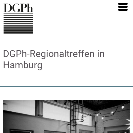
Direkt
zum
Inhalt
DGPh-Regionaltreffen in
Hamburg