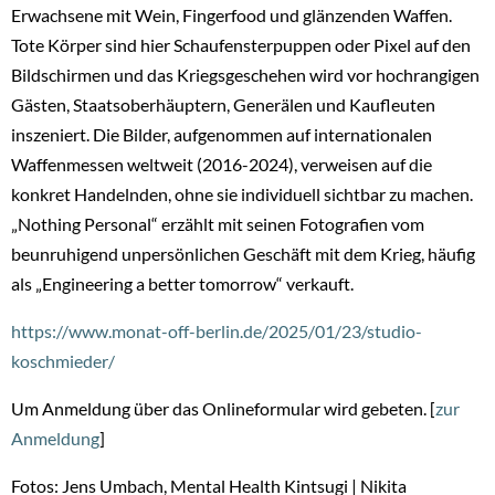
Erwachsene mit Wein, Fingerfood und glänzenden Waffen.
Tote Körper sind hier Schaufensterpuppen oder Pixel auf den
Bildschirmen und das Kriegsgeschehen wird vor hochrangigen
Gästen, Staatsoberhäuptern, Generälen und Kaufleuten
inszeniert. Die Bilder, aufgenommen auf internationalen
Waffenmessen weltweit (2016-2024), verweisen auf die
konkret Handelnden, ohne sie individuell sichtbar zu machen.
„Nothing Personal“ erzählt mit seinen Fotografien vom
beunruhigend unpersönlichen Geschäft mit dem Krieg, häufig
als „Engineering a better tomorrow“ verkauft.
https://www.monat-off-berlin.de/2025/01/23/studio-
koschmieder/
Um Anmeldung über das Onlineformular wird gebeten. [
zur
Anmeldung
]
Fotos: Jens Umbach, Mental Health Kintsugi | Nikita