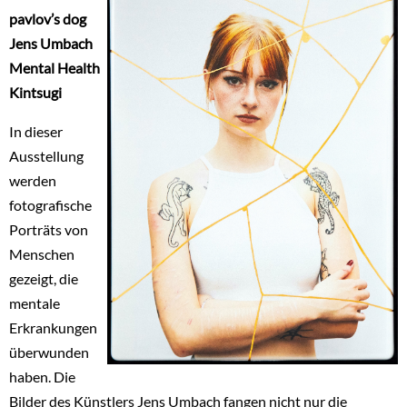
pavlov’s dog
Jens Umbach
Mental Health
Kintsugi
In dieser
Ausstellung
werden
fotografische
Porträts von
Menschen
gezeigt, die
mentale
Erkrankungen
überwunden
haben. Die
Bilder des Künstlers Jens Umbach fangen nicht nur die