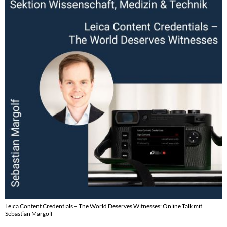
Leica Content Credentials – The World Deserves Witnesses: Online Talk mit
Sebastian Margolf