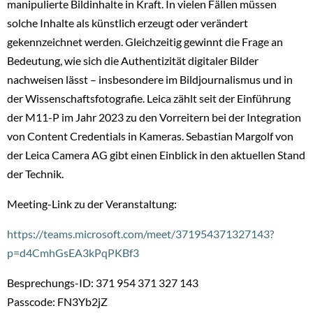
manipulierte Bildinhalte in Kraft. In vielen Fällen müssen
solche Inhalte als künstlich erzeugt oder verändert
gekennzeichnet werden. Gleichzeitig gewinnt die Frage an
Bedeutung, wie sich die Authentizität digitaler Bilder
nachweisen lässt – insbesondere im Bildjournalismus und in
der Wissenschaftsfotografie. Leica zählt seit der Einführung
der M11-P im Jahr 2023 zu den Vorreitern bei der Integration
von Content Credentials in Kameras. Sebastian Margolf von
der Leica Camera AG gibt einen Einblick in den aktuellen Stand
der Technik.
Meeting-Link zu der Veranstaltung:
https://teams.microsoft.com/meet/371954371327143?
p=d4CmhGsEA3kPqPKBf3
Besprechungs-ID: 371 954 371 327 143
Passcode: FN3Yb2jZ