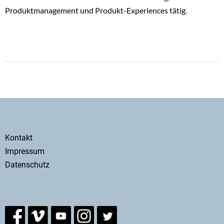
Produktmanagement und Produkt-Experiences tätig.
Secondary
Kontakt
menu
Impressum
Datenschutz