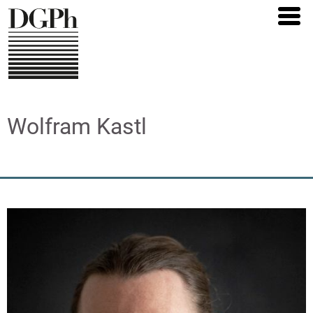
Direkt
zum
Inhalt
Wolfram Kastl