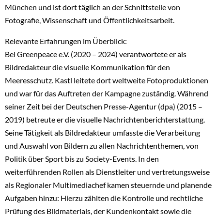
München und ist dort täglich an der Schnittstelle von
Fotografie, Wissenschaft und Öffentlichkeitsarbeit.
Relevante Erfahrungen im Überblick:
Bei Greenpeace e.V. (2020 – 2024) verantwortete er als
Bildredakteur die visuelle Kommunikation für den
Meeresschutz. Kastl leitete dort weltweite Fotoproduktionen
und war für das Auftreten der Kampagne zuständig. Während
seiner Zeit bei der Deutschen Presse-Agentur (dpa) (2015 –
2019) betreute er die visuelle Nachrichtenberichterstattung.
Seine Tätigkeit als Bildredakteur umfasste die Verarbeitung
und Auswahl von Bildern zu allen Nachrichtenthemen, von
Politik über Sport bis zu Society-Events. In den
weiterführenden Rollen als Dienstleiter und vertretungsweise
als Regionaler Multimediachef kamen steuernde und planende
Aufgaben hinzu: Hierzu zählten die Kontrolle und rechtliche
Prüfung des Bildmaterials, der Kundenkontakt sowie die