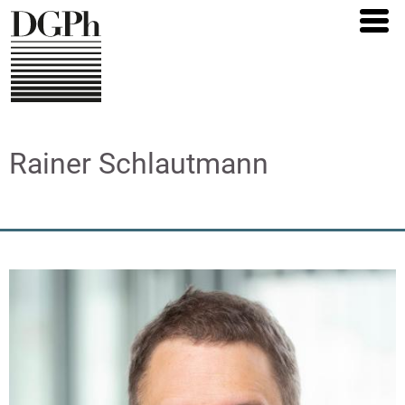
Direkt
zum
Inhalt
Rainer Schlautmann