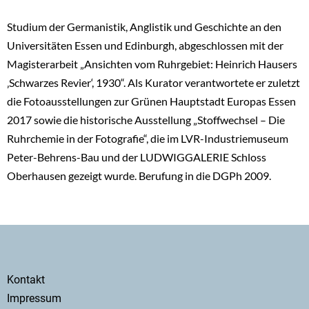
Studium der Germanistik, Anglistik und Geschichte an den
Universitäten Essen und Edinburgh, abgeschlossen mit der
Magisterarbeit „Ansichten vom Ruhrgebiet: Heinrich Hausers
‚Schwarzes Revier‘, 1930“. Als Kurator verantwortete er zuletzt
die Fotoausstellungen zur Grünen Hauptstadt Europas Essen
2017 sowie die historische Ausstellung „Stoffwechsel – Die
Ruhrchemie in der Fotografie“, die im LVR-Industriemuseum
Peter-Behrens-Bau und der LUDWIGGALERIE Schloss
Oberhausen gezeigt wurde. Berufung in die DGPh 2009.
Secondary
Kontakt
menu
Impressum