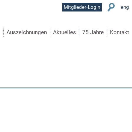
User
Mitglieder-Login
eng
Menu
s
Auszeichnungen
Aktuelles
75 Jahre
Kontakt