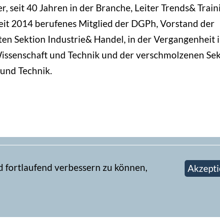
, seit 40 Jahren in der Branche, Leiter Trends& Train
it 2014 berufenes Mitglied der DGPh, Vorstand der
en Sektion Industrie& Handel, in der Vergangenheit 
issenschaft und Technik und der verschmolzenen Sek
und Technik.
d fortlaufend verbessern zu können,
Akzepti
Newsletter abonn
book-Gruppe