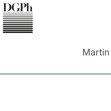
Direkt
zum
Inhalt
Martin