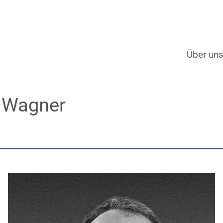
Über un
 Wagner