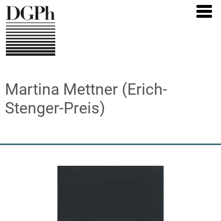
Direkt
zum
Inhalt
Martina Mettner (Erich-
Stenger-Preis)