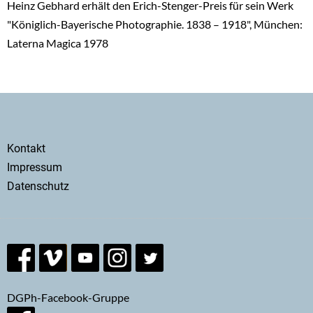
Heinz Gebhard erhält den Erich-Stenger-Preis für sein Werk
"Königlich-Bayerische Photographie. 1838 – 1918", München:
Laterna Magica 1978
Secondary
Kontakt
menu
Impressum
Datenschutz
DGPh-Facebook-Gruppe