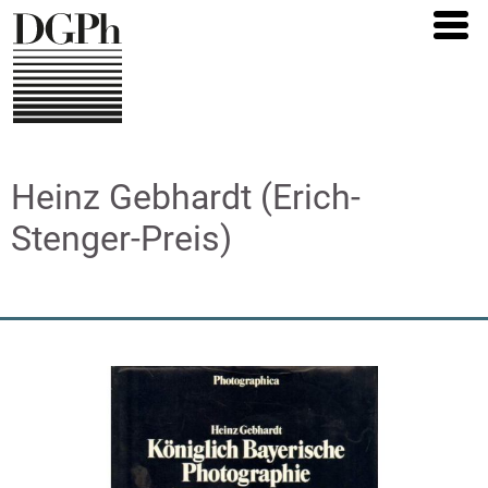
Direkt
zum
Inhalt
Heinz Gebhardt (Erich-
Stenger-Preis)