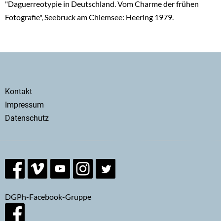
"Daguerreotypie in Deutschland. Vom Charme der frühen
Fotografie", Seebruck am Chiemsee: Heering 1979.
Secondary
Kontakt
menu
Impressum
Datenschutz
DGPh-Facebook-Gruppe