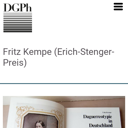
Direkt
zum
Inhalt
Fritz Kempe (Erich-Stenger-
Preis)