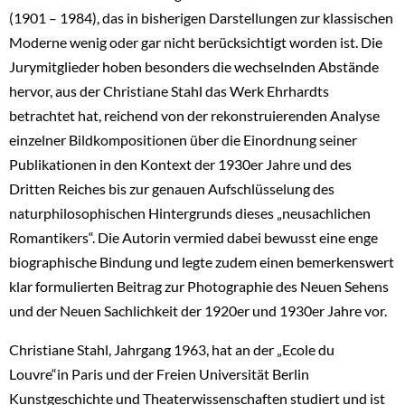
(1901 – 1984), das in bisherigen Darstellungen zur klassischen
Moderne wenig oder gar nicht berücksichtigt worden ist. Die
Jurymitglieder hoben besonders die wechselnden Abstände
hervor, aus der Christiane Stahl das Werk Ehrhardts
betrachtet hat, reichend von der rekonstruierenden Analyse
einzelner Bildkompositionen über die Einordnung seiner
Publikationen in den Kontext der 1930er Jahre und des
Dritten Reiches bis zur genauen Aufschlüsselung des
naturphilosophischen Hintergrunds dieses „neusachlichen
Romantikers“. Die Autorin vermied dabei bewusst eine enge
biographische Bindung und legte zudem einen bemerkenswert
klar formulierten Beitrag zur Photographie des Neuen Sehens
und der Neuen Sachlichkeit der 1920er und 1930er Jahre vor.
Christiane Stahl, Jahrgang 1963, hat an der „Ecole du
Louvre“in Paris und der Freien Universität Berlin
Kunstgeschichte und Theaterwissenschaften studiert und ist