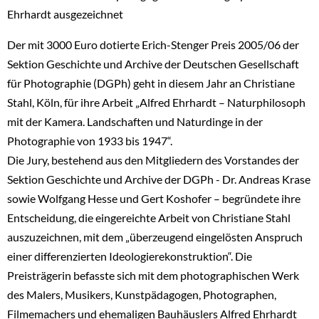
Ehrhardt ausgezeichnet
Der mit 3000 Euro dotierte Erich-Stenger Preis 2005/06 der
Sektion Geschichte und Archive der Deutschen Gesellschaft
für Photographie (DGPh) geht in diesem Jahr an Christiane
Stahl, Köln, für ihre Arbeit „Alfred Ehrhardt – Naturphilosoph
mit der Kamera. Landschaften und Naturdinge in der
Photographie von 1933 bis 1947“.
Die Jury, bestehend aus den Mitgliedern des Vorstandes der
Sektion Geschichte und Archive der DGPh - Dr. Andreas Krase
sowie Wolfgang Hesse und Gert Koshofer – begründete ihre
Entscheidung, die eingereichte Arbeit von Christiane Stahl
auszuzeichnen, mit dem „überzeugend eingelösten Anspruch
einer differenzierten Ideologierekonstruktion“. Die
Preisträgerin befasste sich mit dem photographischen Werk
des Malers, Musikers, Kunstpädagogen, Photographen,
Filmemachers und ehemaligen Bauhäuslers Alfred Ehrhardt