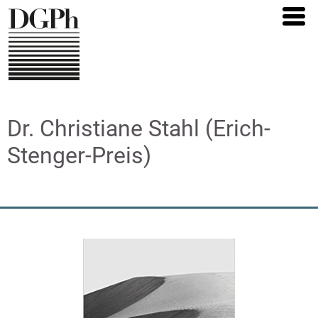
Direkt
zum
Inhalt
Dr. Christiane Stahl (Erich-
Stenger-Preis)