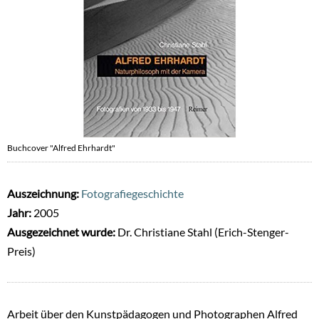
Buchcover "Alfred Ehrhardt"
Auszeichnung:
Fotografiegeschichte
Jahr:
2005
Ausgezeichnet wurde:
Dr. Christiane Stahl (Erich-Stenger-
Preis)
Arbeit über den Kunstpädagogen und Photographen Alfred