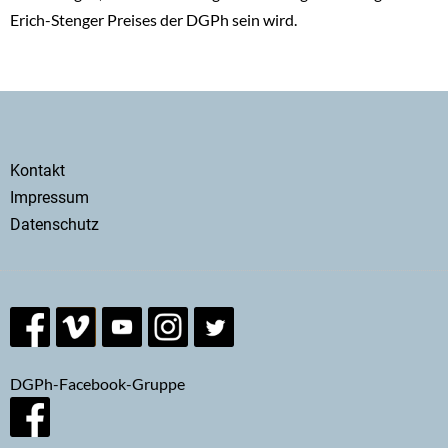
Erich-Stenger Preises der DGPh sein wird.
Secondary
Kontakt
menu
Impressum
Datenschutz
DGPh-Facebook-Gruppe