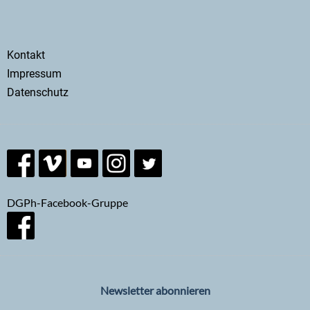
Secondary
Kontakt
menu
Impressum
Datenschutz
DGPh-Facebook-Gruppe
Newsletter abonnieren