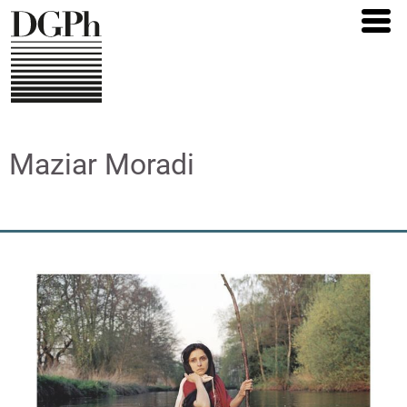
Direkt
zum
Inhalt
Maziar Moradi