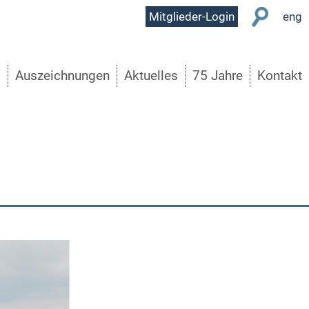
User
Mitglieder-Login
eng
Menu
s
Auszeichnungen
Aktuelles
75 Jahre
Kontakt