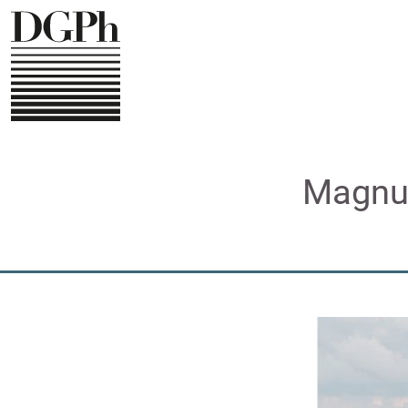
Direkt
zum
Inhalt
Magnus