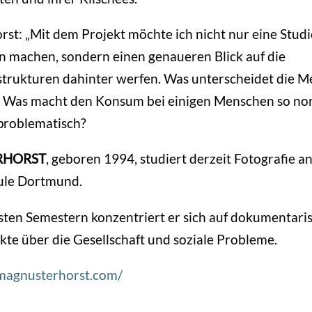
st: „Mit dem Projekt möchte ich nicht nur eine Studi
n machen, sondern einen genaueren Blick auf die
strukturen dahinter werfen. Was unterscheidet die 
 Was macht den Konsum bei einigen Menschen so nor
problematisch?
RHORST
, geboren 1994, studiert derzeit Fotografie a
ule Dortmund.
rsten Semestern konzentriert er sich auf dokumentari
kte über die Gesellschaft und soziale Probleme.
magnusterhorst.com/