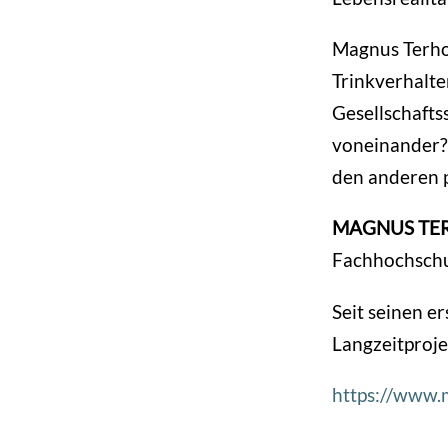
Magnus Terhor
Trinkverhalte
Gesellschafts
voneinander?
den anderen 
MAGNUS TE
Fachhochsch
Seit seinen e
Langzeitproje
https://www.