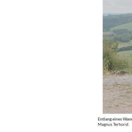
Definition von Gl