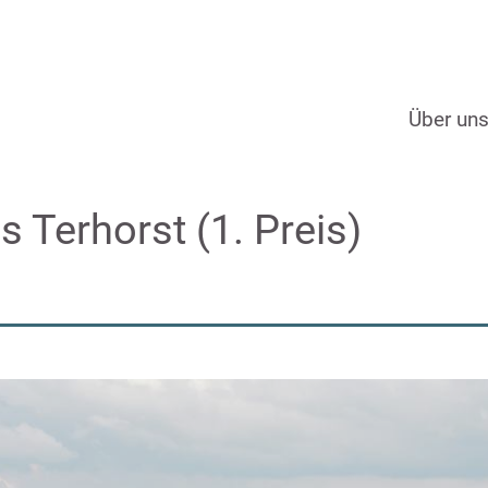
Über un
 Terhorst (1. Preis)