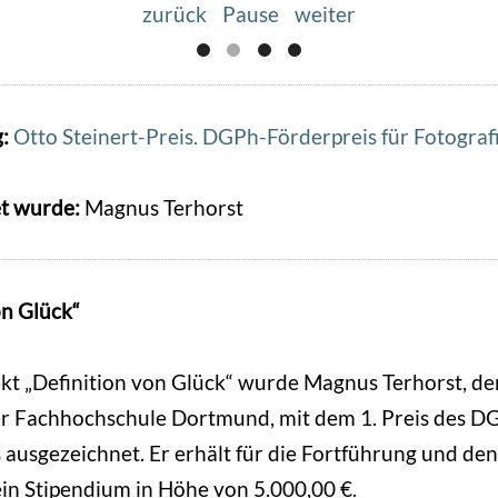
zurück
Pause
weiter
g:
Otto Steinert-Preis. DGPh-Förderpreis für Fotograf
t wurde:
Magnus Terhorst
on Glück“
ekt „Definition von Glück“ wurde Magnus Terhorst, de
er Fachhochschule Dortmund, mit dem 1. Preis des D
 ausgezeichnet. Er erhält für die Fortführung und de
ein Stipendium in Höhe von 5.000,00 €.