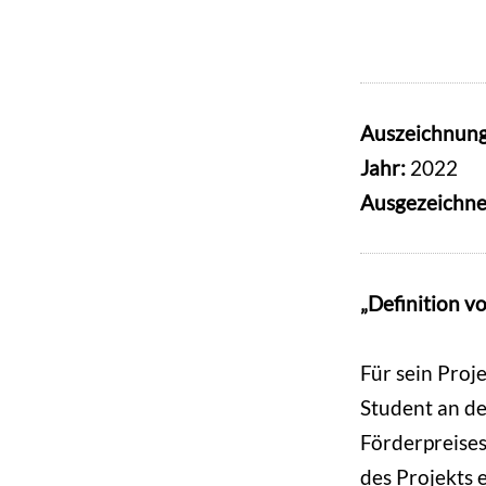
Auszeichnun
Jahr:
2022
Ausgezeichne
„Definition v
Für sein Proj
Student an d
Förderpreises
des Projekts 