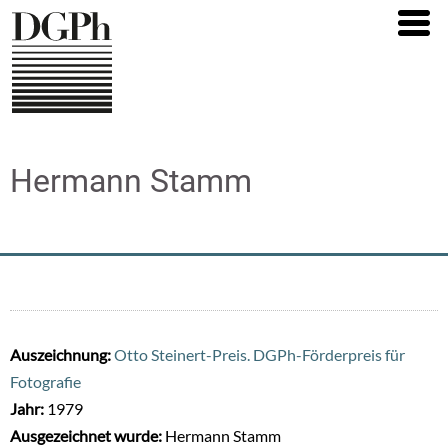
Direkt
zum
Inhalt
Hermann Stamm
Auszeichnung:
Otto Steinert-Preis. DGPh-Förderpreis für
Fotografie
Jahr:
1979
Ausgezeichnet wurde:
Hermann Stamm