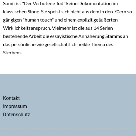
Somit ist "Der Verbotene Tod" keine Dokumentation im
klassischen Sinne. Sie speist sich nicht aus dem in den 70ern so
gängigen "human touch" und einem explizit geäußerten
Wirklichkeitsanspruch. Vielmehr ist die aus 14 Serien
bestehende Arbeit die essayistische Annäherung Stamms an
das persönliche wie gesellschaftlich heikle Thema des
Sterbens.
Secondary
Kontakt
menu
Impressum
Datenschutz