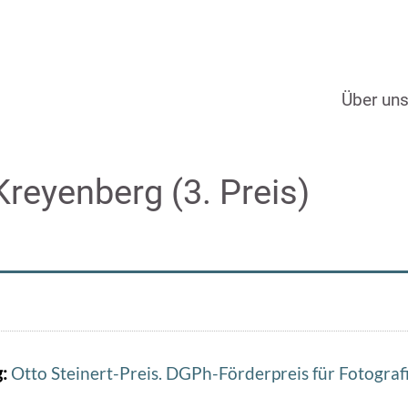
Über un
 Kreyenberg (3. Preis)
g:
Otto Steinert-Preis. DGPh-Förderpreis für Fotograf