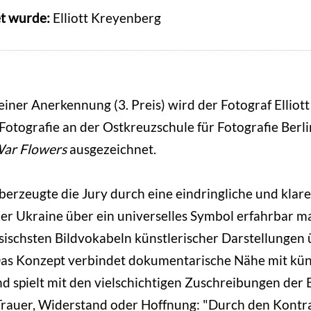
t wurde:
Elliott Kreyenberg
 einer Anerkennung (3. Preis) wird der Fotograf Ellio
Fotografie an der Ostkreuzschule für Fotografie Berlin
ar Flowers
ausgezeichnet.
berzeugte die Jury durch eine eindringliche und klare 
der Ukraine über ein universelles Symbol erfahrbar m
ssischsten Bildvokabeln künstlerischer Darstellungen 
Das Konzept verbindet dokumentarische Nähe mit kün
und spielt mit den vielschichtigen Zuschreibungen der 
Trauer, Widerstand oder Hoffnung: "Durch den Kontr