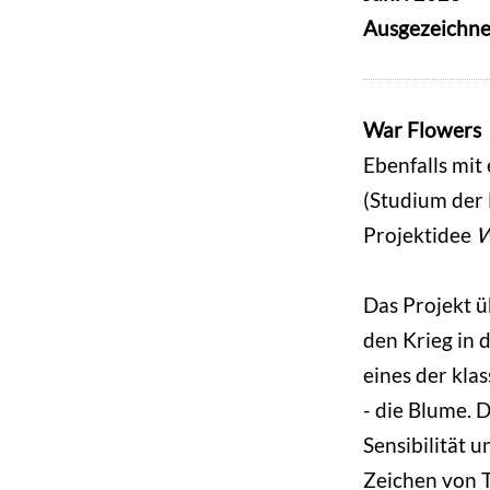
Ausgezeichne
War Flowers
Ebenfalls mit
(Studium der 
Projektidee
W
Das Projekt ü
den Krieg in 
eines der kla
- die Blume. 
Sensibilität 
Zeichen von 