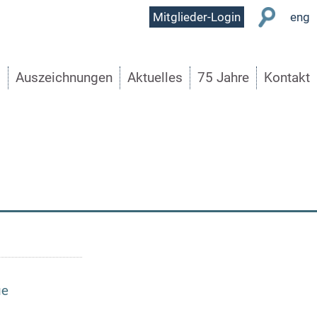
User
Mitglieder-Login
eng
Menu
s
Auszeichnungen
Aktuelles
75 Jahre
Kontakt
ie