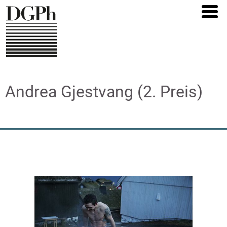
Direkt
zum
Inhalt
Andrea Gjestvang (2. Preis)