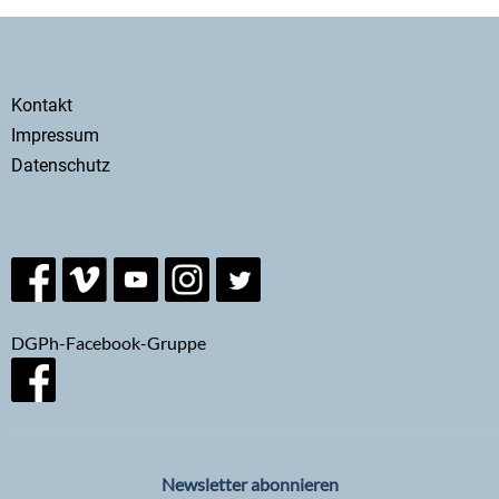
Secondary
Kontakt
menu
Impressum
Datenschutz
DGPh-Facebook-Gruppe
Newsletter abonnieren