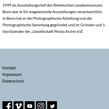
1999 als Ausstellungschef des Rheinischen Landesmuseums
Bonn war er für wegweisende Ausstellungen verantwortlich.
In Bonn hat er die Photographische Abteilung und die
Photographische Sammlung gegründet und ist Gründer und 1.
Vorsitzender der „Gesellschaft Photo Archiv e.V.“.
Secondary
Kontakt
menu
Impressum
Datenschutz