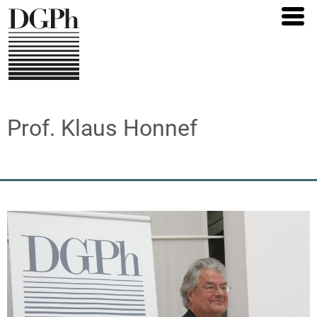
Direkt
zum
Inhalt
Prof. Klaus Honnef