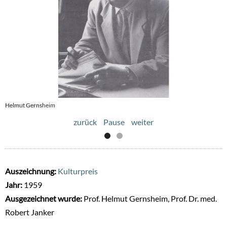
Helmut Gernsheim
Robert Janker
zurück
Pause
weiter
Auszeichnung:
Kulturpreis
Jahr:
1959
Ausgezeichnet wurde:
Prof. Helmut Gernsheim, Prof. Dr. med.
Robert Janker