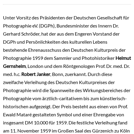
Unter Vorsitz des Präsidenten der Deutschen Gesellschaft für
Photographie eV. (DGPh), Bundesminister des Innern Dr.
Gerhard Schröder, hat der aus dem Engeren Vorstand der
DGPh und Persönlichkeiten des kulturellen Lebens
bestehende Ehrenausschuss den Deutschen Kulturpreis der
Photographie 1959 dem Sammler und Photohistoriker
Helmut
Gernsheim
, London und dem Röntgenologen Prof. Dr. med. Dr.
med. h.c.
Robert Janker
, Bonn, zuerkannt. Durch diese
zweifache Verleihung des Deutschen Kulturpreises der
Photographie wird die Spannweite des Wirkungsbereiches der
Photographie vom ärztlich-caritativem bis zum künstlerisch-
historischen aufgezeigt. Der Preis besteht aus einen von Prof.
Ewald Mataré gestalteten Symbol und einer Ehrengabe von
insgesamt DM 10.000 für 1959. Die festliche Verleihung fand
am 11. November 1959 im Großen Saal des Gürzenich zu Köln