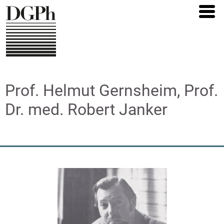
Direkt
zum
Inhalt
Prof. Helmut Gernsheim, Prof.
Dr. med. Robert Janker