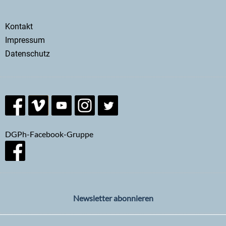
Secondary
Kontakt
menu
Impressum
Datenschutz
DGPh-Facebook-Gruppe
Newsletter abonnieren